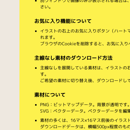
別ウィンドウで画像のみが表示される場合は
さい。
お気に入り機能について
イラストの右上のお気に入りボタン（ハート
れます。
ブラウザのCookieを削除すると、お気に入
主線なし素材のダウンロード方法
主線なしを展開している素材は、イラストの右
す。
ご希望の素材に切り替え後、ダウンロードし
素材について
PNG：ビットマップデータ。背景が透明です
SVG：ベクターデータ。ベクターデータを編集でき
素材の多くは、16マス×16マス前後のイラス
ダウンロードデータは、横幅500px程度のも