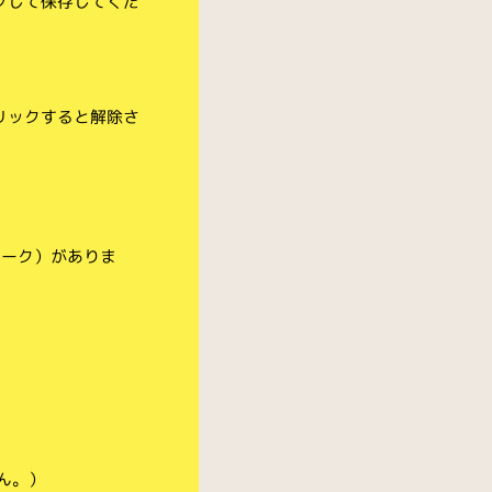
クして保存してくだ
リックすると解除さ
マーク）がありま
ん。）