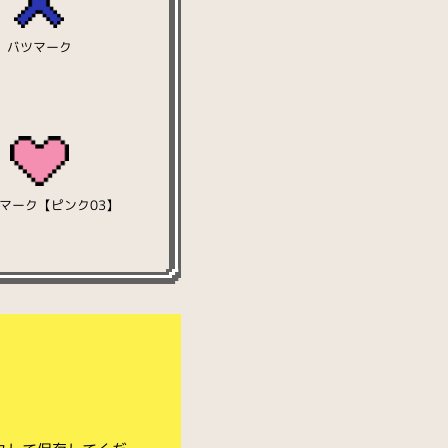
バツマーク
マーク【ピンク03】