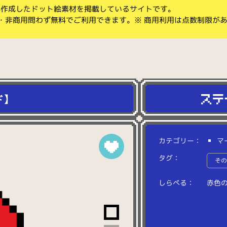
koが作成したドット絵素材を掲載しているサイトです。
・非商用問わず無料でご利用できます。※ 商用利用は点数制限が
ド】
カテゴリー：
マ
タグ：
そ
しらべる：
赤
色