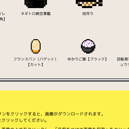
/レ
ネギトロ納豆軍艦
田作り
角】
フランスパン（バゲット）
ゆかりご飯【ブラック】
回転寿
【カット】
ュウ
ボタンをクリックすると、画像がダウンロードされます。
をクリックしてください。