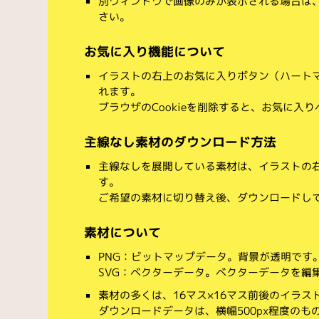
別ウィンドウで画像のみが表示される場合は
さい。
お気に入り機能について
イラストの右上のお気に入りボタン（ハート
れます。
ブラウザのCookieを削除すると、お気に入
主線なし素材のダウンロード方法
主線なしを展開している素材は、イラストの右
す。
ご希望の素材に切り替え後、ダウンロードし
素材について
PNG：ビットマップデータ。背景が透明です
SVG：ベクターデータ。ベクターデータを編集でき
素材の多くは、16マス×16マス前後のイラス
ダウンロードデータは、横幅500px程度のも