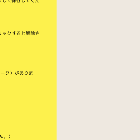
クして保存してくだ
リックすると解除さ
マーク）がありま
ん。）