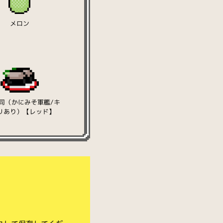
メロン
司（かにみそ軍艦/キ
リあり）【レッド】