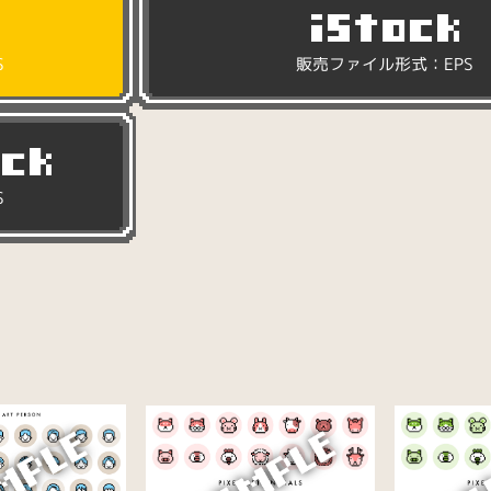
S
販売ファイル形式：EPS
S