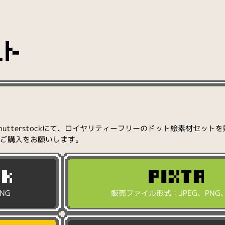
Stock、Shutterstockにて、ロイヤリティーフリーのドット絵素材セ
ご購入をお願いします。
NG
販売ファイル形式：JPEG、PNG、