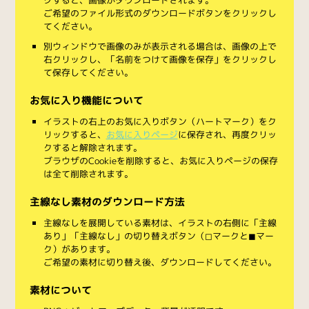
ご希望のファイル形式のダウンロードボタンをクリックし
てください。
別ウィンドウで画像のみが表示される場合は、画像の上で
右クリックし、「名前をつけて画像を保存」をクリックし
て保存してください。
お気に入り機能について
イラストの右上のお気に入りボタン（ハートマーク）をク
リックすると、
お気に入りページ
に保存され、再度クリッ
クすると解除されます。
ブラウザのCookieを削除すると、お気に入りページの保存
は全て削除されます。
主線なし素材のダウンロード方法
主線なしを展開している素材は、イラストの右側に「主線
あり」「主線なし」の切り替えボタン（◻︎マークと◼︎マー
ク）があります。
ご希望の素材に切り替え後、ダウンロードしてください。
素材について