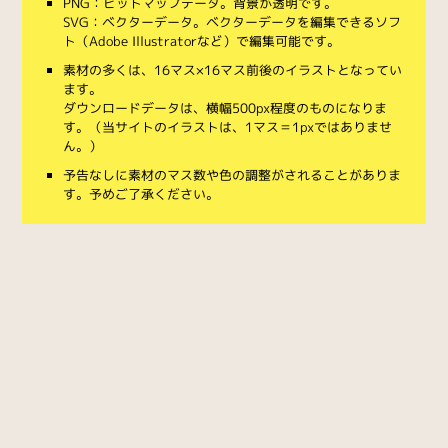
PNG：ビットマップデータ。背景が透明です。
SVG：ベクターデータ。ベクターデータを編集できるソフ
ト（Adobe Illustratorなど）で編集可能です。
素材の多くは、16マス×16マス前後のイラストとなってい
ます。
ダウンロードデータは、横幅500px程度のものになりま
す。（当サイトのイラストは、1マス＝1pxではありませ
ん。）
予告なしに素材のマス数や色の調整がされることがありま
す。予めご了承ください。