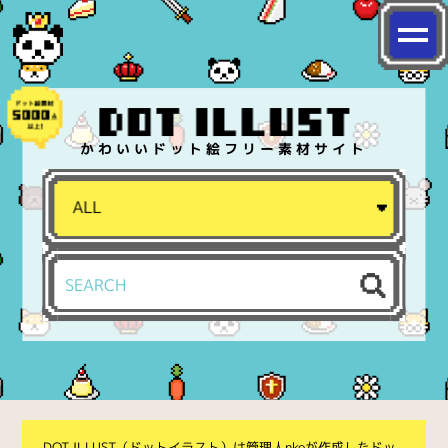
かわいいドット絵フリー素材サイト
DOT ILLUST（ドットイラスト）は管理人nkoが作成したドッ