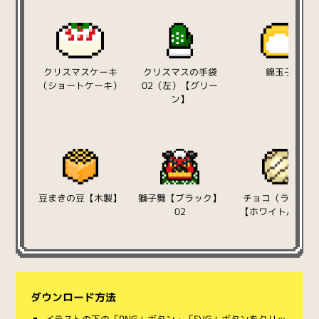
クリスマスケーキ
クリスマスの手袋
錦玉子
（ショートケーキ）
02（左）【グリー
ン】
豆まきの豆【木製】
獅子舞【ブラック】
チョコ（ライン）
02
【ホワイト/丸型
ダウンロード方法
イラストの下の「PNG」ボタン・「SVG」ボタンをクリッ