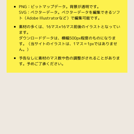
PNG：ビットマップデータ。背景が透明です。
SVG：ベクターデータ。ベクターデータを編集できるソフ
ト（Adobe Illustratorなど）で編集可能です。
素材の多くは、16マス×16マス前後のイラストとなってい
ます。
ダウンロードデータは、横幅500px程度のものになりま
す。（当サイトのイラストは、1マス＝1pxではありませ
ん。）
予告なしに素材のマス数や色の調整がされることがありま
す。予めご了承ください。