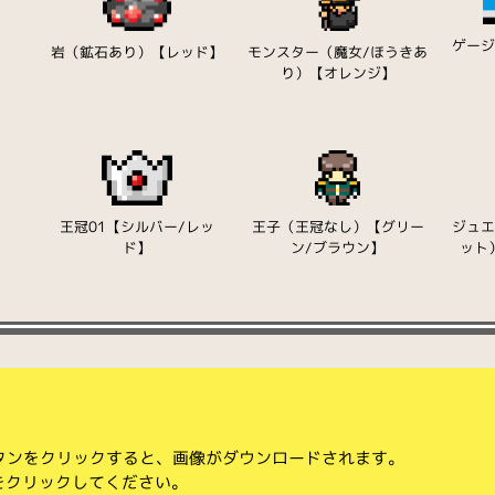
ゲー
）
岩（鉱石あり）【レッド】
モンスター（魔女/ほうきあ
り）【オレンジ】
】
王冠01【シルバー/レッ
王子（王冠なし）【グリー
ジュ
ド】
ン/ブラウン】
ット
ボタンをクリックすると、画像がダウンロードされます。
をクリックしてください。