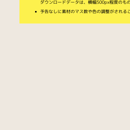
ダウンロードデータは、横幅500px程度のも
予告なしに素材のマス数や色の調整がされる