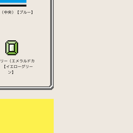
ジ（中央）【ブルー】
エリー（エメラルドカ
）【イエローグリー
ン】