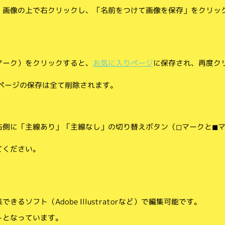
、画像の上で右クリックし、「名前をつけて画像を保存」をクリッ
マーク）をクリックすると、
お気に入りページ
に保存され、再度ク
りページの保存は全て削除されます。
側に「主線あり」「主線なし」の切り替えボタン（◻︎マークと◼︎
てください。
。
るソフト（Adobe Illustratorなど）で編集可能です。
トとなっています。