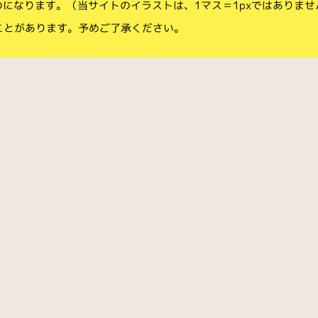
のになります。（当サイトのイラストは、1マス＝1pxではありませ
ことがあります。予めご了承ください。