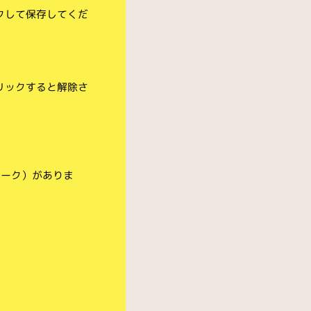
クして保存してくだ
リックすると解除さ
マーク）がありま