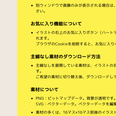
別ウィンドウで画像のみが表示される場合は
さい。
お気に入り機能について
イラストの右上のお気に入りボタン（ハート
れます。
ブラウザのCookieを削除すると、お気に入
主線なし素材のダウンロード方法
主線なしを展開している素材は、イラストの右
す。
ご希望の素材に切り替え後、ダウンロードし
素材について
PNG：ビットマップデータ。背景が透明です
SVG：ベクターデータ。ベクターデータを編集でき
素材の多くは、16マス×16マス前後のイラス