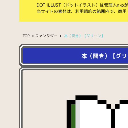
DOT ILLUST（ドットイラスト）は管理人n
当サイトの素材は、利用規約の範囲内で、商用
TOP
ファンタジー
本（開き）【グリーン】
本（開き）【グリ