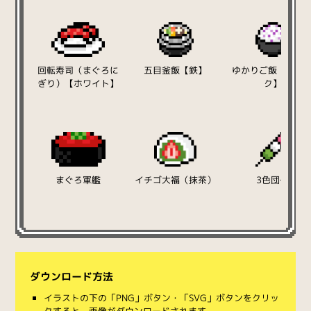
回転寿司（まぐろに
五目釜飯【鉄】
ゆかりご飯【ブラ
ぎり）【ホワイト】
ク】
まぐろ軍艦
イチゴ大福（抹茶）
3色団子
ダウンロード方法
イラストの下の「PNG」ボタン・「SVG」ボタンをクリッ
クすると、画像がダウンロードされます。