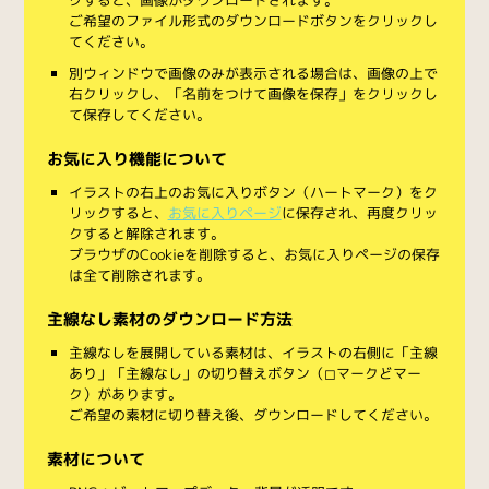
ご希望のファイル形式のダウンロードボタンをクリックし
てください。
別ウィンドウで画像のみが表示される場合は、画像の上で
右クリックし、「名前をつけて画像を保存」をクリックし
て保存してください。
お気に入り機能について
イラストの右上のお気に入りボタン（ハートマーク）をク
リックすると、
お気に入りページ
に保存され、再度クリッ
クすると解除されます。
ブラウザのCookieを削除すると、お気に入りページの保存
は全て削除されます。
主線なし素材のダウンロード方法
主線なしを展開している素材は、イラストの右側に「主線
あり」「主線なし」の切り替えボタン（◻︎マークと◼︎マー
ク）があります。
ご希望の素材に切り替え後、ダウンロードしてください。
素材について