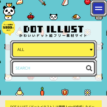
かわいいドット絵フリー素材サイト
DOT ILLUST（ドットイラスト）は管理人nkoが作成したドッ