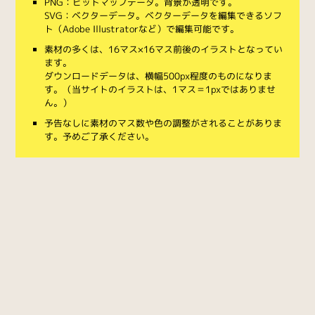
PNG：ビットマップデータ。背景が透明です。
SVG：ベクターデータ。ベクターデータを編集できるソフ
ト（Adobe Illustratorなど）で編集可能です。
素材の多くは、16マス×16マス前後のイラストとなってい
ます。
ダウンロードデータは、横幅500px程度のものになりま
す。（当サイトのイラストは、1マス＝1pxではありませ
ん。）
予告なしに素材のマス数や色の調整がされることがありま
す。予めご了承ください。