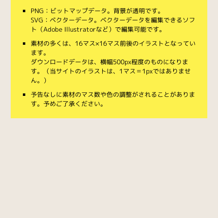
PNG：ビットマップデータ。背景が透明です。
SVG：ベクターデータ。ベクターデータを編集できるソフ
ト（Adobe Illustratorなど）で編集可能です。
素材の多くは、16マス×16マス前後のイラストとなってい
ます。
ダウンロードデータは、横幅500px程度のものになりま
す。（当サイトのイラストは、1マス＝1pxではありませ
ん。）
予告なしに素材のマス数や色の調整がされることがありま
す。予めご了承ください。