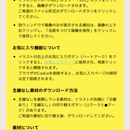
クすると、画像がダウンロードされます。
ご希望のファイル形式のダウンロードボタンをクリックし
てください。
別ウィンドウで画像のみが表示される場合は、画像の上で
右クリックし、「名前をつけて画像を保存」をクリックし
て保存してください。
お気に入り機能について
イラストの右上のお気に入りボタン（ハートマーク）をク
リックすると、
お気に入りページ
に保存され、再度クリッ
クすると解除されます。
ブラウザのCookieを削除すると、お気に入りページの保存
は全て削除されます。
主線なし素材のダウンロード方法
主線なしを展開している素材は、イラストの右側に「主線
あり」「主線なし」の切り替えボタン（◻︎マークと◼︎マー
ク）があります。
ご希望の素材に切り替え後、ダウンロードしてください。
素材について