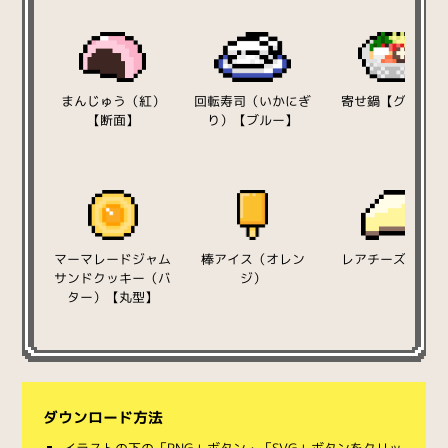
まんじゅう（紅）
回転寿司（いかにぎ
寄せ鍋【グレー】
【断面】
り）【ブルー】
マーマレードジャム
棒アイス（オレン
レアチーズケーキ
サンドクッキー（バ
ジ）
ター）【丸型】
ダウンロード方法
イラストの下の「PNG」ボタン・「SVG」ボタンをクリッ