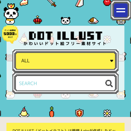
かわいいドット絵フリー素材サイト
DOT ILLUST（ドットイラスト）は管理人nkoが作成したドッ