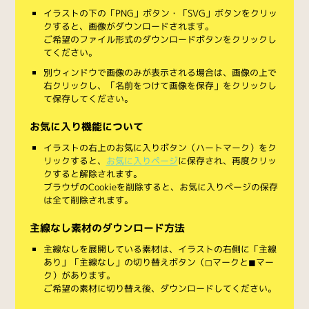
イラストの下の「PNG」ボタン・「SVG」ボタンをクリッ
クすると、画像がダウンロードされます。
ご希望のファイル形式のダウンロードボタンをクリックし
てください。
別ウィンドウで画像のみが表示される場合は、画像の上で
右クリックし、「名前をつけて画像を保存」をクリックし
て保存してください。
お気に入り機能について
イラストの右上のお気に入りボタン（ハートマーク）をク
リックすると、
お気に入りページ
に保存され、再度クリッ
クすると解除されます。
ブラウザのCookieを削除すると、お気に入りページの保存
は全て削除されます。
主線なし素材のダウンロード方法
主線なしを展開している素材は、イラストの右側に「主線
あり」「主線なし」の切り替えボタン（◻︎マークと◼︎マー
ク）があります。
ご希望の素材に切り替え後、ダウンロードしてください。