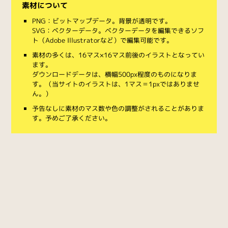
素材について
PNG：ビットマップデータ。背景が透明です。
SVG：ベクターデータ。ベクターデータを編集できるソフ
ト（Adobe Illustratorなど）で編集可能です。
素材の多くは、16マス×16マス前後のイラストとなってい
ます。
ダウンロードデータは、横幅500px程度のものになりま
す。（当サイトのイラストは、1マス＝1pxではありませ
ん。）
予告なしに素材のマス数や色の調整がされることがありま
す。予めご了承ください。