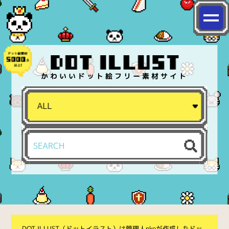
かわいいドット絵フリー素材サイト
DOT ILLUST（ドットイラスト）は管理人nkoが作成したドッ