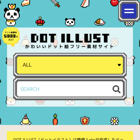
かわいいドット絵フリー素材サイト
DOT ILLUST（ドットイラスト）は管理人nkoが作成したドッ