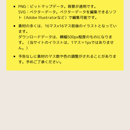
PNG：ビットマップデータ。背景が透明です。
SVG：ベクターデータ。ベクターデータを編集できるソフ
ト（Adobe Illustratorなど）で編集可能です。
素材の多くは、16マス×16マス前後のイラストとなってい
ます。
ダウンロードデータは、横幅500px程度のものになりま
す。（当サイトのイラストは、1マス＝1pxではありませ
ん。）
予告なしに素材のマス数や色の調整がされることがありま
す。予めご了承ください。