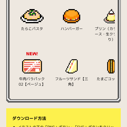
たらこパスタ
ハンバーガー
プリン（カラメル
ース・生クリーム
り）
牛肉バラパック
フルーツサンド【三
たまごコッペパン
02【ベージュ】
角】
ダウンロード方法
イラストの下の「PNG」ボタン・「SVG」ボタンをクリッ