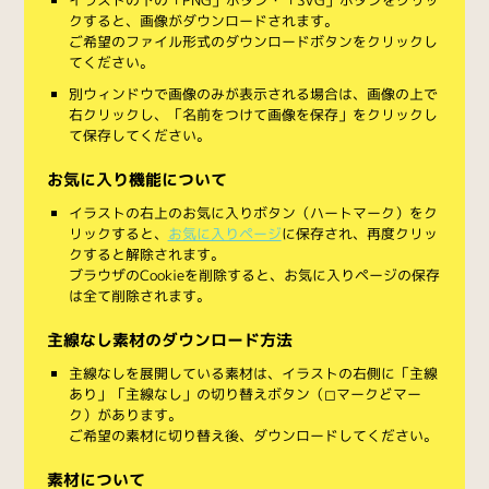
クすると、画像がダウンロードされます。
ご希望のファイル形式のダウンロードボタンをクリックし
てください。
別ウィンドウで画像のみが表示される場合は、画像の上で
右クリックし、「名前をつけて画像を保存」をクリックし
て保存してください。
お気に入り機能について
イラストの右上のお気に入りボタン（ハートマーク）をク
リックすると、
お気に入りページ
に保存され、再度クリッ
クすると解除されます。
ブラウザのCookieを削除すると、お気に入りページの保存
は全て削除されます。
主線なし素材のダウンロード方法
主線なしを展開している素材は、イラストの右側に「主線
あり」「主線なし」の切り替えボタン（◻︎マークと◼︎マー
ク）があります。
ご希望の素材に切り替え後、ダウンロードしてください。
素材について