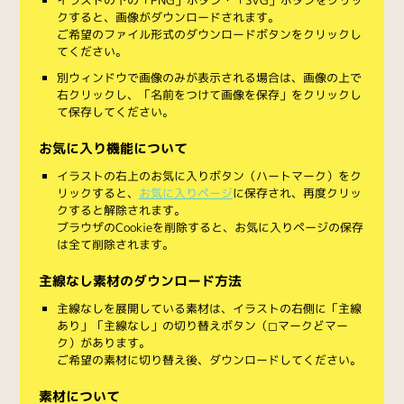
クすると、画像がダウンロードされます。
ご希望のファイル形式のダウンロードボタンをクリックし
てください。
別ウィンドウで画像のみが表示される場合は、画像の上で
右クリックし、「名前をつけて画像を保存」をクリックし
て保存してください。
お気に入り機能について
イラストの右上のお気に入りボタン（ハートマーク）をク
リックすると、
お気に入りページ
に保存され、再度クリッ
クすると解除されます。
ブラウザのCookieを削除すると、お気に入りページの保存
は全て削除されます。
主線なし素材のダウンロード方法
主線なしを展開している素材は、イラストの右側に「主線
あり」「主線なし」の切り替えボタン（◻︎マークと◼︎マー
ク）があります。
ご希望の素材に切り替え後、ダウンロードしてください。
素材について