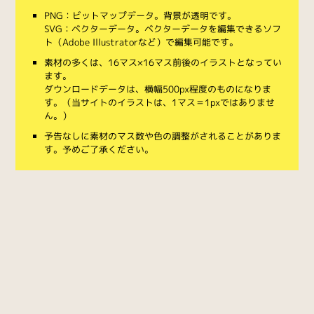
PNG：ビットマップデータ。背景が透明です。
SVG：ベクターデータ。ベクターデータを編集できるソフ
ト（Adobe Illustratorなど）で編集可能です。
素材の多くは、16マス×16マス前後のイラストとなってい
ます。
ダウンロードデータは、横幅500px程度のものになりま
す。（当サイトのイラストは、1マス＝1pxではありませ
ん。）
予告なしに素材のマス数や色の調整がされることがありま
す。予めご了承ください。