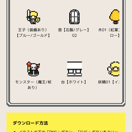
王子（装備あり）
窓【石製/グレー】
木01（紅葉）【イ
【ブルー/ゴールド】
02
ロー】
モンスター（魔王/杖
台【ホワイト】
妖精01【イエロー
あり）
ダウンロード方法
イラストの下の「PNG」ボタン・「SVG」ボタンをクリッ