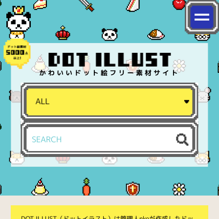
かわいいドット絵フリー素材サイト
DOT ILLUST（ドットイラスト）は管理人nkoが作成したドッ