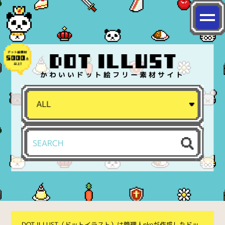
かわいいドット絵フリー素材サイト
DOT ILLUST（ドットイラスト）は管理人nkoが作成したドッ