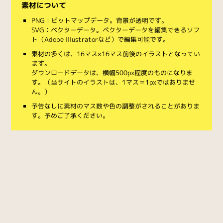
素材について
PNG：ビットマップデータ。背景が透明です。
SVG：ベクターデータ。ベクターデータを編集できるソフ
ト（Adobe Illustratorなど）で編集可能です。
素材の多くは、16マス×16マス前後のイラストとなってい
ます。
ダウンロードデータは、横幅500px程度のものになりま
す。（当サイトのイラストは、1マス＝1pxではありませ
ん。）
予告なしに素材のマス数や色の調整がされることがありま
す。予めご了承ください。