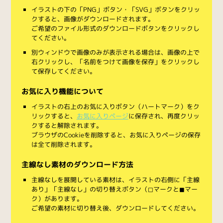
イラストの下の「PNG」ボタン・「SVG」ボタンをクリッ
クすると、画像がダウンロードされます。
ご希望のファイル形式のダウンロードボタンをクリックし
てください。
別ウィンドウで画像のみが表示される場合は、画像の上で
右クリックし、「名前をつけて画像を保存」をクリックし
て保存してください。
お気に入り機能について
イラストの右上のお気に入りボタン（ハートマーク）をク
リックすると、
お気に入りページ
に保存され、再度クリッ
クすると解除されます。
ブラウザのCookieを削除すると、お気に入りページの保存
は全て削除されます。
主線なし素材のダウンロード方法
主線なしを展開している素材は、イラストの右側に「主線
あり」「主線なし」の切り替えボタン（◻︎マークと◼︎マー
ク）があります。
ご希望の素材に切り替え後、ダウンロードしてください。