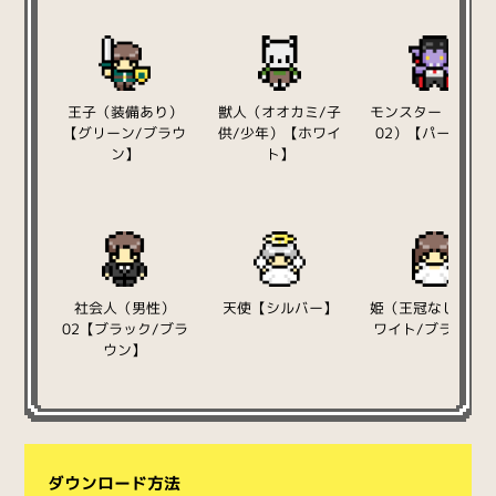
王子（装備あり）
獣人（オオカミ/子
モンスター（吸血
【グリーン/ブラウ
供/少年）【ホワイ
02）【パープル】
ン】
ト】
社会人（男性）
天使【シルバー】
姫（王冠なし）【
02【ブラック/ブラ
ワイト/ブラウン
ウン】
ダウンロード方法