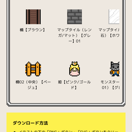
橋【ブラウン】
マップタイル（レン
マップタイル（大
ガ/マット）【グレ
石）【ホワイト】
ー】01
柵02（中央）【ベー
姫【ピンク/ゴール
モンスター（狼男
ジュ】
ド】
01）【グレー】
ダウンロード方法
イラストの下の「PNG」ボタン・「SVG」ボタンをクリッ