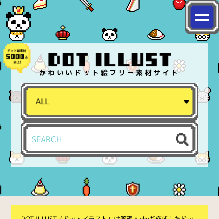
かわいいドット絵フリー素材サイト
DOT ILLUST（ドットイラスト）は管理人nkoが作成したドッ