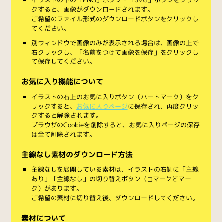
クすると、画像がダウンロードされます。
ご希望のファイル形式のダウンロードボタンをクリックし
てください。
別ウィンドウで画像のみが表示される場合は、画像の上で
右クリックし、「名前をつけて画像を保存」をクリックし
て保存してください。
お気に入り機能について
イラストの右上のお気に入りボタン（ハートマーク）をク
リックすると、
お気に入りページ
に保存され、再度クリッ
クすると解除されます。
ブラウザのCookieを削除すると、お気に入りページの保存
は全て削除されます。
主線なし素材のダウンロード方法
主線なしを展開している素材は、イラストの右側に「主線
あり」「主線なし」の切り替えボタン（◻︎マークと◼︎マー
ク）があります。
ご希望の素材に切り替え後、ダウンロードしてください。
素材について