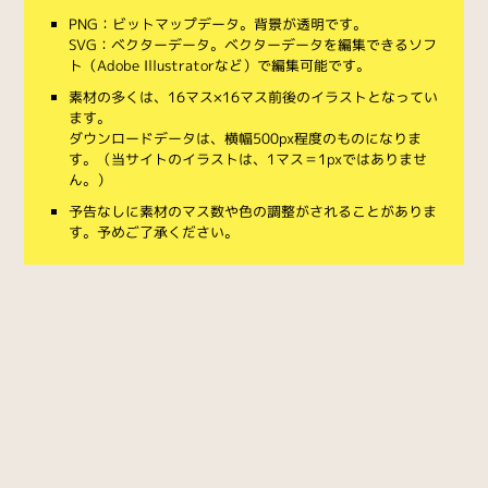
PNG：ビットマップデータ。背景が透明です。
SVG：ベクターデータ。ベクターデータを編集できるソフ
ト（Adobe Illustratorなど）で編集可能です。
素材の多くは、16マス×16マス前後のイラストとなってい
ます。
ダウンロードデータは、横幅500px程度のものになりま
す。（当サイトのイラストは、1マス＝1pxではありませ
ん。）
予告なしに素材のマス数や色の調整がされることがありま
す。予めご了承ください。