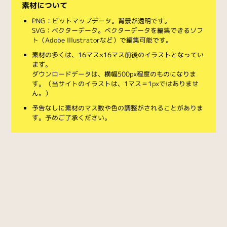
素材について
PNG：ビットマップデータ。背景が透明です。
SVG：ベクターデータ。ベクターデータを編集できるソフ
ト（Adobe Illustratorなど）で編集可能です。
素材の多くは、16マス×16マス前後のイラストとなってい
ます。
ダウンロードデータは、横幅500px程度のものになりま
す。（当サイトのイラストは、1マス＝1pxではありませ
ん。）
予告なしに素材のマス数や色の調整がされることがありま
す。予めご了承ください。