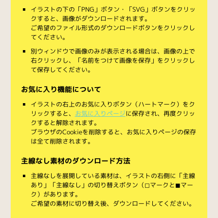
イラストの下の「PNG」ボタン・「SVG」ボタンをクリッ
クすると、画像がダウンロードされます。
ご希望のファイル形式のダウンロードボタンをクリックし
てください。
別ウィンドウで画像のみが表示される場合は、画像の上で
右クリックし、「名前をつけて画像を保存」をクリックし
て保存してください。
お気に入り機能について
イラストの右上のお気に入りボタン（ハートマーク）をク
リックすると、
お気に入りページ
に保存され、再度クリッ
クすると解除されます。
ブラウザのCookieを削除すると、お気に入りページの保存
は全て削除されます。
主線なし素材のダウンロード方法
主線なしを展開している素材は、イラストの右側に「主線
あり」「主線なし」の切り替えボタン（◻︎マークと◼︎マー
ク）があります。
ご希望の素材に切り替え後、ダウンロードしてください。