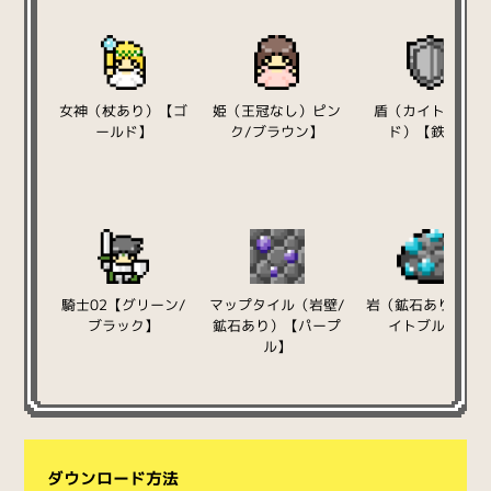
女神（杖あり）【ゴ
姫（王冠なし）ピン
盾（カイトシール
ールド】
ク/ブラウン】
ド）【鉄製】
騎士02【グリーン/
マップタイル（岩壁/
岩（鉱石あり）【
ブラック】
鉱石あり）【パープ
イトブルー】
ル】
ダウンロード方法