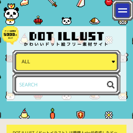
かわいいドット絵フリー素材サイト
DOT ILLUST（ドットイラスト）は管理人nkoが作成したドッ