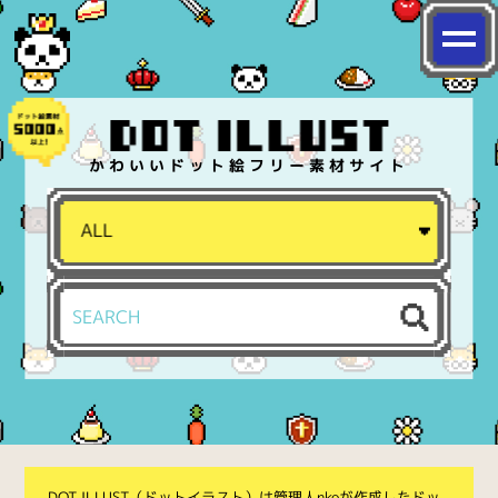
かわいいドット絵フリー素材サイト
DOT ILLUST（ドットイラスト）は管理人nkoが作成したドッ