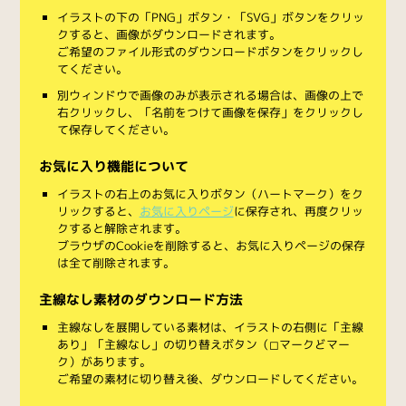
イラストの下の「PNG」ボタン・「SVG」ボタンをクリッ
クすると、画像がダウンロードされます。
ご希望のファイル形式のダウンロードボタンをクリックし
てください。
別ウィンドウで画像のみが表示される場合は、画像の上で
右クリックし、「名前をつけて画像を保存」をクリックし
て保存してください。
お気に入り機能について
イラストの右上のお気に入りボタン（ハートマーク）をク
リックすると、
お気に入りページ
に保存され、再度クリッ
クすると解除されます。
ブラウザのCookieを削除すると、お気に入りページの保存
は全て削除されます。
主線なし素材のダウンロード方法
主線なしを展開している素材は、イラストの右側に「主線
あり」「主線なし」の切り替えボタン（◻︎マークと◼︎マー
ク）があります。
ご希望の素材に切り替え後、ダウンロードしてください。