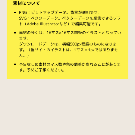
素材について
PNG：ビットマップデータ。背景が透明です。
SVG：ベクターデータ。ベクターデータを編集できるソフ
ト（Adobe Illustratorなど）で編集可能です。
素材の多くは、16マス×16マス前後のイラストとなってい
ます。
ダウンロードデータは、横幅500px程度のものになりま
す。（当サイトのイラストは、1マス＝1pxではありませ
ん。）
予告なしに素材のマス数や色の調整がされることがありま
す。予めご了承ください。