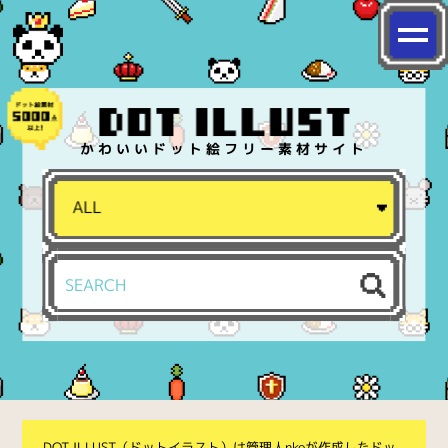
かわいいドット絵フリー素材サイト
DOT ILLUST（ドットイラスト）は管理人nkoが作成したドッ