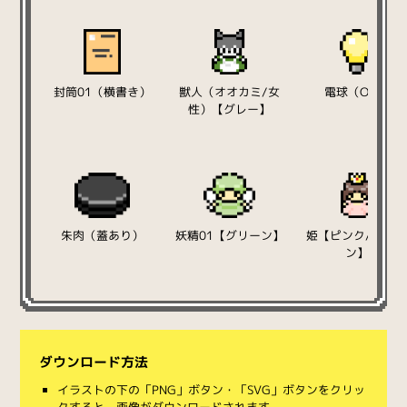
封筒01（横書き）
獣人（オオカミ/女
電球（ON）
性）【グレー】
朱肉（蓋あり）
妖精01【グリーン】
姫【ピンク/ブラ
ン】
ダウンロード方法
イラストの下の「PNG」ボタン・「SVG」ボタンをクリッ
クすると、画像がダウンロードされます。