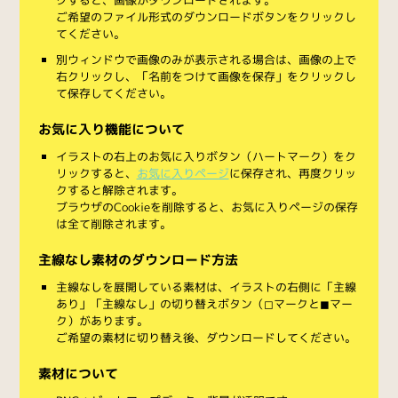
ご希望のファイル形式のダウンロードボタンをクリックし
てください。
別ウィンドウで画像のみが表示される場合は、画像の上で
右クリックし、「名前をつけて画像を保存」をクリックし
て保存してください。
お気に入り機能について
イラストの右上のお気に入りボタン（ハートマーク）をク
リックすると、
お気に入りページ
に保存され、再度クリッ
クすると解除されます。
ブラウザのCookieを削除すると、お気に入りページの保存
は全て削除されます。
主線なし素材のダウンロード方法
主線なしを展開している素材は、イラストの右側に「主線
あり」「主線なし」の切り替えボタン（◻︎マークと◼︎マー
ク）があります。
ご希望の素材に切り替え後、ダウンロードしてください。
素材について