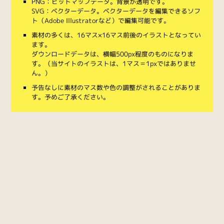
PNG：ビットマップデータ。背景が透明です。
SVG：ベクターデータ。ベクターデータを編集できるソフ
ト（Adobe Illustratorなど）で編集可能です。
素材の多くは、16マス×16マス前後のイラストとなってい
ます。
ダウンロードデータは、横幅500px程度のものになりま
す。（当サイトのイラストは、1マス＝1pxではありませ
ん。）
予告なしに素材のマス数や色の調整がされることがありま
す。予めご了承ください。