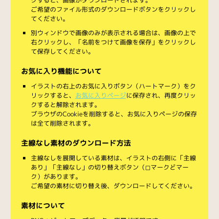
ご希望のファイル形式のダウンロードボタンをクリックし
てください。
別ウィンドウで画像のみが表示される場合は、画像の上で
右クリックし、「名前をつけて画像を保存」をクリックし
て保存してください。
お気に入り機能について
イラストの右上のお気に入りボタン（ハートマーク）をク
リックすると、
お気に入りページ
に保存され、再度クリッ
クすると解除されます。
ブラウザのCookieを削除すると、お気に入りページの保存
は全て削除されます。
主線なし素材のダウンロード方法
主線なしを展開している素材は、イラストの右側に「主線
あり」「主線なし」の切り替えボタン（◻︎マークと◼︎マー
ク）があります。
ご希望の素材に切り替え後、ダウンロードしてください。
素材について