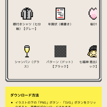
襟付きシャツ（七分
年賀状（横書き）
桜01
袖）【グレー】
シャンパン（グラ
パターン（ドット）
七福神 恵比寿【ブ
ス）
【ブラック】
ック】
ダウンロード方法
イラストの下の「PNG」ボタン・「SVG」ボタンをクリッ
クすると、画像がダウンロードされます。