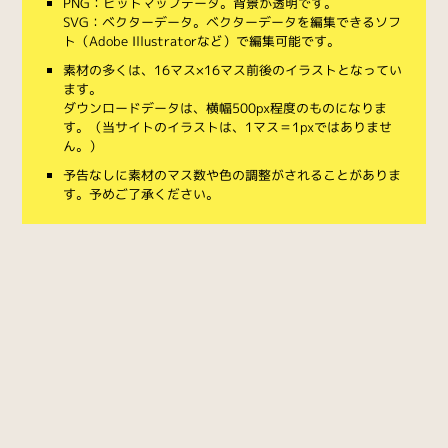
PNG：ビットマップデータ。背景が透明です。
SVG：ベクターデータ。ベクターデータを編集できるソフ
ト（Adobe Illustratorなど）で編集可能です。
素材の多くは、16マス×16マス前後のイラストとなってい
ます。
ダウンロードデータは、横幅500px程度のものになりま
す。（当サイトのイラストは、1マス＝1pxではありませ
ん。）
予告なしに素材のマス数や色の調整がされることがありま
す。予めご了承ください。