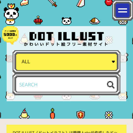
かわいいドット絵フリー素材サイト
DOT ILLUST（ドットイラスト）は管理人nkoが作成したドッ