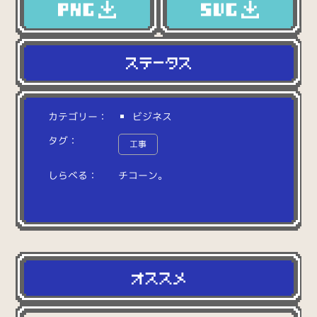
カテゴリー：
ビジネス
タグ：
工事
しらべる：
チ
コ
ー
ン
。