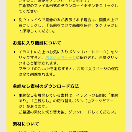
ご希望のファイル形式のダウンロードボタンをクリックし
てください。
別ウィンドウで画像のみが表示される場合は、画像の上で
右クリックし、「名前をつけて画像を保存」をクリックし
て保存してください。
お気に入り機能について
イラストの右上のお気に入りボタン（ハートマーク）をク
リックすると、
お気に入りページ
に保存され、再度クリッ
クすると解除されます。
ブラウザのCookieを削除すると、お気に入りページの保存
は全て削除されます。
主線なし素材のダウンロード方法
主線なしを展開している素材は、イラストの右側に「主線
あり」「主線なし」の切り替えボタン（◻︎マークと◼︎マー
ク）があります。
ご希望の素材に切り替え後、ダウンロードしてください。
素材について