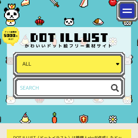
かわいいドット絵フリー素材サイト
DOT ILLUST（ドットイラスト）は管理人nkoが作成したドッ