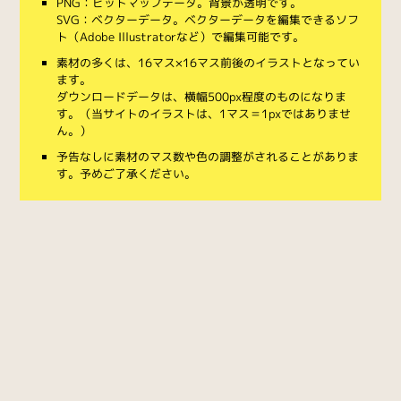
PNG：ビットマップデータ。背景が透明です。
SVG：ベクターデータ。ベクターデータを編集できるソフ
ト（Adobe Illustratorなど）で編集可能です。
素材の多くは、16マス×16マス前後のイラストとなってい
ます。
ダウンロードデータは、横幅500px程度のものになりま
す。（当サイトのイラストは、1マス＝1pxではありませ
ん。）
予告なしに素材のマス数や色の調整がされることがありま
す。予めご了承ください。