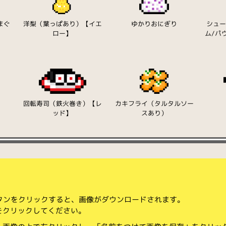
まぐ
洋梨（葉っぱあり）【イエ
ゆかりおにぎり
シュ
】
ロー】
ム/パ
回転寿司（鉄火巻き）【レ
カキフライ（タルタルソー
ッド】
スあり）
ボタンをクリックすると、画像がダウンロードされます。
をクリックしてください。