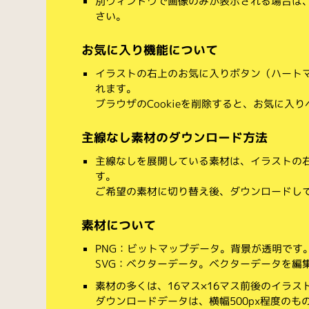
別ウィンドウで画像のみが表示される場合は
さい。
お気に入り機能について
イラストの右上のお気に入りボタン（ハート
れます。
ブラウザのCookieを削除すると、お気に入
主線なし素材のダウンロード方法
主線なしを展開している素材は、イラストの右
す。
ご希望の素材に切り替え後、ダウンロードし
素材について
PNG：ビットマップデータ。背景が透明です
SVG：ベクターデータ。ベクターデータを編集でき
素材の多くは、16マス×16マス前後のイラス
ダウンロードデータは、横幅500px程度のも