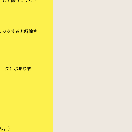
クして保存してくだ
リックすると解除さ
マーク）がありま
ん。）