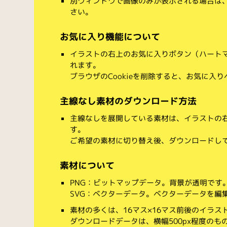
別ウィンドウで画像のみが表示される場合は
さい。
お気に入り機能について
イラストの右上のお気に入りボタン（ハート
れます。
ブラウザのCookieを削除すると、お気に入
主線なし素材のダウンロード方法
主線なしを展開している素材は、イラストの右
す。
ご希望の素材に切り替え後、ダウンロードし
素材について
PNG：ビットマップデータ。背景が透明です
SVG：ベクターデータ。ベクターデータを編集でき
素材の多くは、16マス×16マス前後のイラス
ダウンロードデータは、横幅500px程度のも