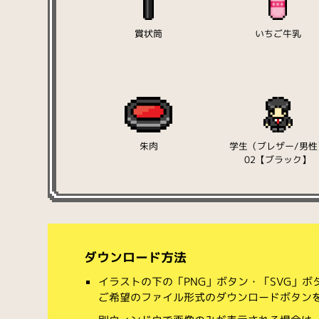
賞状筒
いちご牛乳
朱肉
学生（ブレザー/男性
02【ブラック】
ダウンロード方法
イラストの下の「PNG」ボタン・「SVG」
ご希望のファイル形式のダウンロードボタン