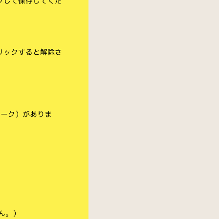
クして保存してくだ
リックすると解除さ
マーク）がありま
ん。）