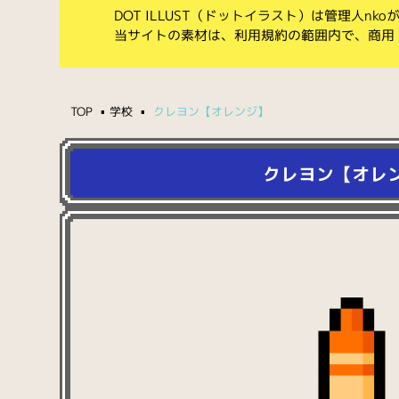
DOT ILLUST（ドットイラスト）は管理人n
当サイトの素材は、利用規約の範囲内で、商用
TOP
学校
クレヨン【オレンジ】
クレヨン【オレ