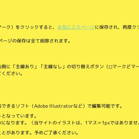
マーク）をクリックすると、
お気に入りページ
に保存され、再度ク
りページの保存は全て削除されます。
側に「主線あり」「主線なし」の切り替えボタン（◻︎マークと◼︎マ
てください。
。
るソフト（Adobe Illustratorなど）で編集可能です。
トとなっています。
のになります。（当サイトのイラストは、1マス＝1pxではありませ
ことがあります。予めご了承ください。