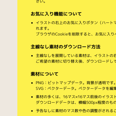
さい。
お気に入り機能について
イラストの右上のお気に入りボタン（ハート
れます。
ブラウザのCookieを削除すると、お気に入
主線なし素材のダウンロード方法
主線なしを展開している素材は、イラストの右
ご希望の素材に切り替え後、ダウンロードし
素材について
PNG：ビットマップデータ。背景が透明です
SVG：ベクターデータ。ベクターデータを編集でき
素材の多くは、16マス×16マス前後のイラス
ダウンロードデータは、横幅500px程度のも
予告なしに素材のマス数や色の調整がされる