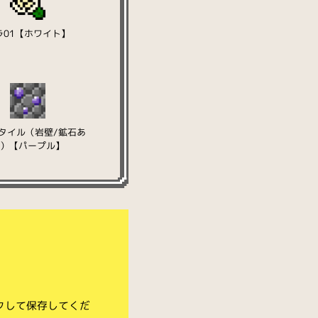
ラ01【ホワイト】
タイル（岩壁/鉱石あ
り）【パープル】
クして保存してくだ