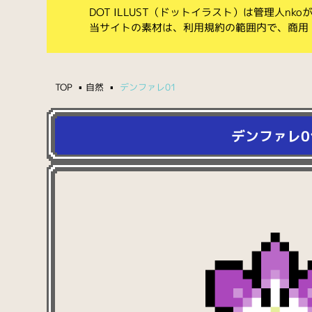
DOT ILLUST（ドットイラスト）は管理人n
当サイトの素材は、利用規約の範囲内で、商用
TOP
自然
デンファレ01
デンファレ0