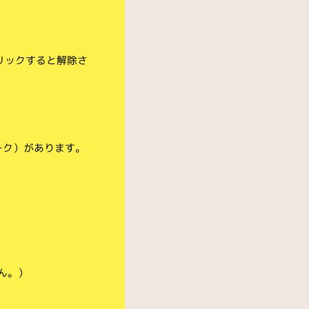
リックすると解除さ
ーク）があります。
ん。）