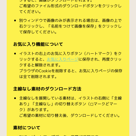
ご希望のファイル形式のダウンロードボタンをクリックし
てください。
別ウィンドウで画像のみが表示される場合は、画像の上で
右クリックし、「名前をつけて画像を保存」をクリックし
て保存してください。
お気に入り機能について
イラストの右上のお気に入りボタン（ハートマーク）をク
リックすると、
お気に入りページ
に保存され、再度クリッ
クすると解除されます。
ブラウザのCookieを削除すると、お気に入りページの保存
は全て削除されます。
主線なし素材のダウンロード方法
主線なしを展開している素材は、イラストの右側に「主線
あり」「主線なし」の切り替えボタン（◻︎マークと◼︎マー
ク）があります。
ご希望の素材に切り替え後、ダウンロードしてください。
素材について