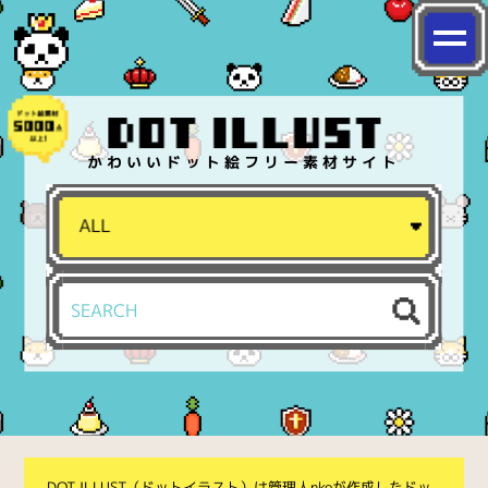
かわいいドット絵フリー素材サイト
DOT ILLUST（ドットイラスト）は管理人nkoが作成したドッ