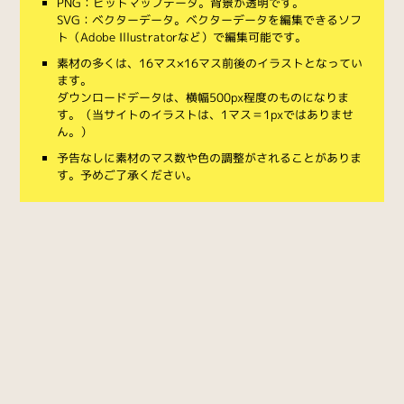
PNG：ビットマップデータ。背景が透明です。
SVG：ベクターデータ。ベクターデータを編集できるソフ
ト（Adobe Illustratorなど）で編集可能です。
素材の多くは、16マス×16マス前後のイラストとなってい
ます。
ダウンロードデータは、横幅500px程度のものになりま
す。（当サイトのイラストは、1マス＝1pxではありませ
ん。）
予告なしに素材のマス数や色の調整がされることがありま
す。予めご了承ください。