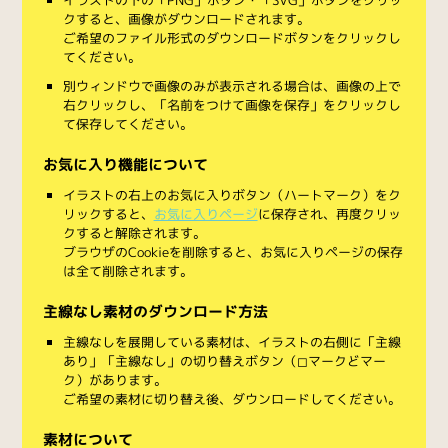
クすると、画像がダウンロードされます。
ご希望のファイル形式のダウンロードボタンをクリックし
てください。
別ウィンドウで画像のみが表示される場合は、画像の上で
右クリックし、「名前をつけて画像を保存」をクリックし
て保存してください。
お気に入り機能について
イラストの右上のお気に入りボタン（ハートマーク）をク
リックすると、
お気に入りページ
に保存され、再度クリッ
クすると解除されます。
ブラウザのCookieを削除すると、お気に入りページの保存
は全て削除されます。
主線なし素材のダウンロード方法
主線なしを展開している素材は、イラストの右側に「主線
あり」「主線なし」の切り替えボタン（◻︎マークと◼︎マー
ク）があります。
ご希望の素材に切り替え後、ダウンロードしてください。
素材について