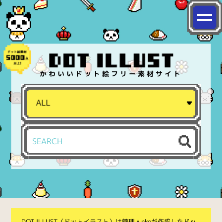
かわいいドット絵フリー素材サイト
DOT ILLUST（ドットイラスト）は管理人nkoが作成したドッ