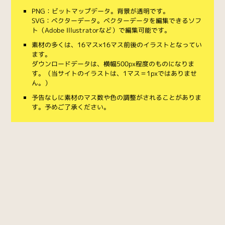
PNG：ビットマップデータ。背景が透明です。
SVG：ベクターデータ。ベクターデータを編集できるソフ
ト（Adobe Illustratorなど）で編集可能です。
素材の多くは、16マス×16マス前後のイラストとなってい
ます。
ダウンロードデータは、横幅500px程度のものになりま
す。（当サイトのイラストは、1マス＝1pxではありませ
ん。）
予告なしに素材のマス数や色の調整がされることがありま
す。予めご了承ください。