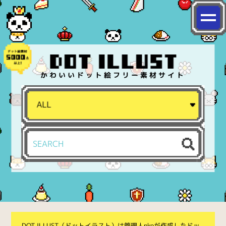
かわいいドット絵フリー素材サイト
DOT ILLUST（ドットイラスト）は管理人nkoが作成したドッ