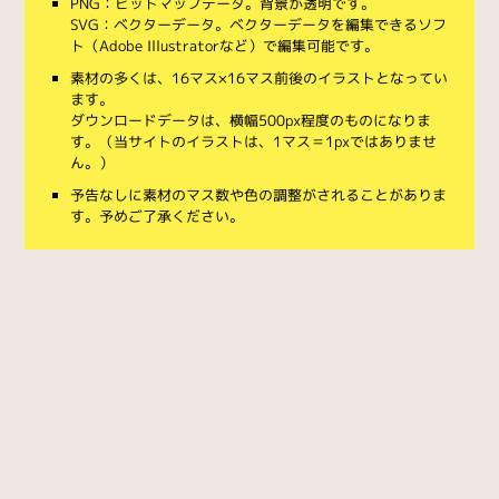
PNG：ビットマップデータ。背景が透明です。
SVG：ベクターデータ。ベクターデータを編集できるソフ
ト（Adobe Illustratorなど）で編集可能です。
素材の多くは、16マス×16マス前後のイラストとなってい
ます。
ダウンロードデータは、横幅500px程度のものになりま
す。（当サイトのイラストは、1マス＝1pxではありませ
ん。）
予告なしに素材のマス数や色の調整がされることがありま
す。予めご了承ください。