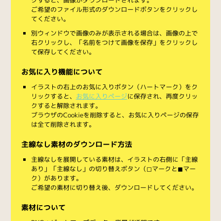
ご希望のファイル形式のダウンロードボタンをクリックし
てください。
別ウィンドウで画像のみが表示される場合は、画像の上で
右クリックし、「名前をつけて画像を保存」をクリックし
て保存してください。
お気に入り機能について
イラストの右上のお気に入りボタン（ハートマーク）をク
リックすると、
お気に入りページ
に保存され、再度クリッ
クすると解除されます。
ブラウザのCookieを削除すると、お気に入りページの保存
は全て削除されます。
主線なし素材のダウンロード方法
主線なしを展開している素材は、イラストの右側に「主線
あり」「主線なし」の切り替えボタン（◻︎マークと◼︎マー
ク）があります。
ご希望の素材に切り替え後、ダウンロードしてください。
素材について