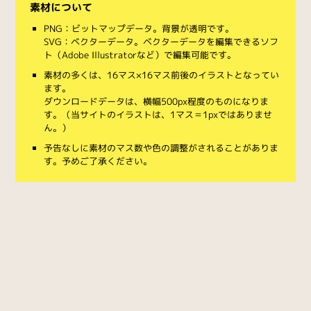
素材について
PNG：ビットマップデータ。背景が透明です。
SVG：ベクターデータ。ベクターデータを編集できるソフ
ト（Adobe Illustratorなど）で編集可能です。
素材の多くは、16マス×16マス前後のイラストとなってい
ます。
ダウンロードデータは、横幅500px程度のものになりま
す。（当サイトのイラストは、1マス＝1pxではありませ
ん。）
予告なしに素材のマス数や色の調整がされることがありま
す。予めご了承ください。