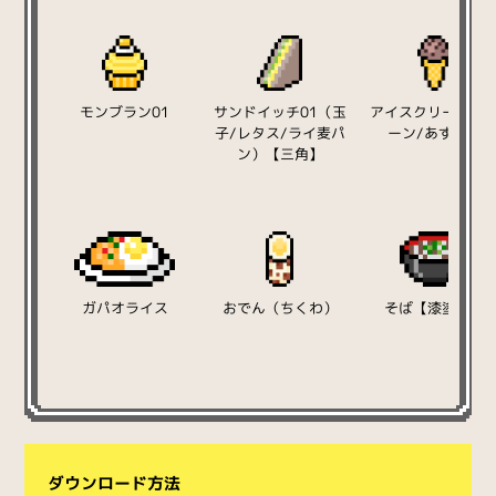
モンブラン01
サンドイッチ01（玉
アイスクリーム（
子/レタス/ライ麦パ
ーン/あずき）
ン）【三角】
ガパオライス
おでん（ちくわ）
そば【漆塗り】
ダウンロード方法