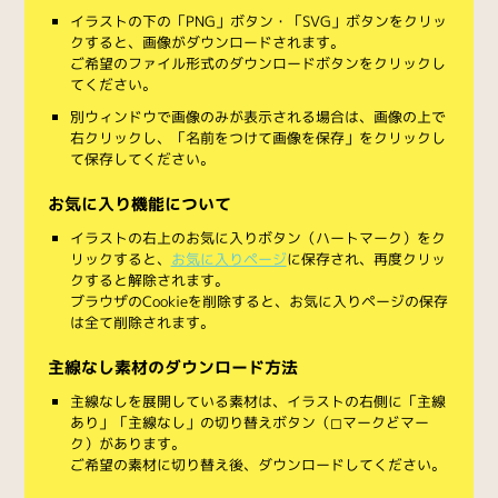
イラストの下の「PNG」ボタン・「SVG」ボタンをクリッ
クすると、画像がダウンロードされます。
ご希望のファイル形式のダウンロードボタンをクリックし
てください。
別ウィンドウで画像のみが表示される場合は、画像の上で
右クリックし、「名前をつけて画像を保存」をクリックし
て保存してください。
お気に入り機能について
イラストの右上のお気に入りボタン（ハートマーク）をク
リックすると、
お気に入りページ
に保存され、再度クリッ
クすると解除されます。
ブラウザのCookieを削除すると、お気に入りページの保存
は全て削除されます。
主線なし素材のダウンロード方法
主線なしを展開している素材は、イラストの右側に「主線
あり」「主線なし」の切り替えボタン（◻︎マークと◼︎マー
ク）があります。
ご希望の素材に切り替え後、ダウンロードしてください。