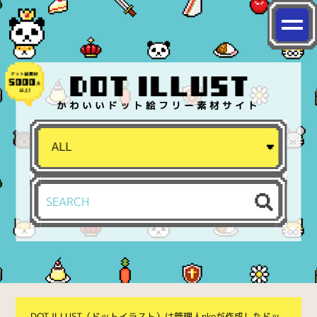
かわいいドット絵フリー素材サイト
DOT ILLUST（ドットイラスト）は管理人nkoが作成したドッ