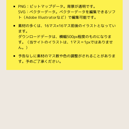
PNG：ビットマップデータ。背景が透明です。
SVG：ベクターデータ。ベクターデータを編集できるソフ
ト（Adobe Illustratorなど）で編集可能です。
素材の多くは、16マス×16マス前後のイラストとなってい
ます。
ダウンロードデータは、横幅500px程度のものになりま
す。（当サイトのイラストは、1マス＝1pxではありませ
ん。）
予告なしに素材のマス数や色の調整がされることがありま
す。予めご了承ください。