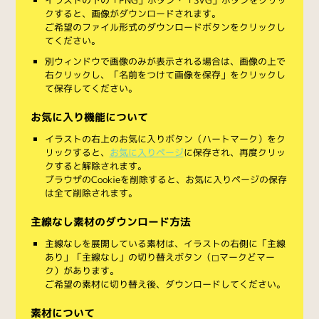
クすると、画像がダウンロードされます。
ご希望のファイル形式のダウンロードボタンをクリックし
てください。
別ウィンドウで画像のみが表示される場合は、画像の上で
右クリックし、「名前をつけて画像を保存」をクリックし
て保存してください。
お気に入り機能について
イラストの右上のお気に入りボタン（ハートマーク）をク
リックすると、
お気に入りページ
に保存され、再度クリッ
クすると解除されます。
ブラウザのCookieを削除すると、お気に入りページの保存
は全て削除されます。
主線なし素材のダウンロード方法
主線なしを展開している素材は、イラストの右側に「主線
あり」「主線なし」の切り替えボタン（◻︎マークと◼︎マー
ク）があります。
ご希望の素材に切り替え後、ダウンロードしてください。
素材について