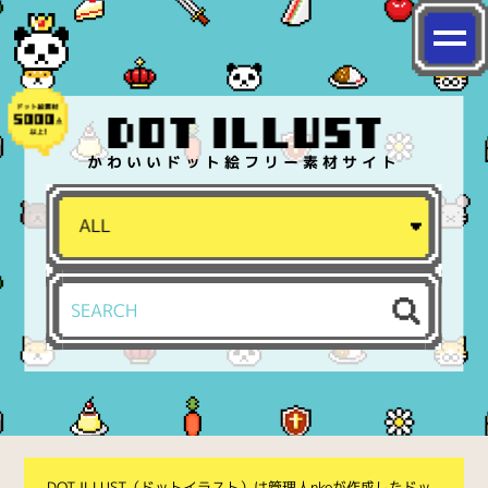
かわいいドット絵フリー素材サイト
DOT ILLUST（ドットイラスト）は管理人nkoが作成したドッ