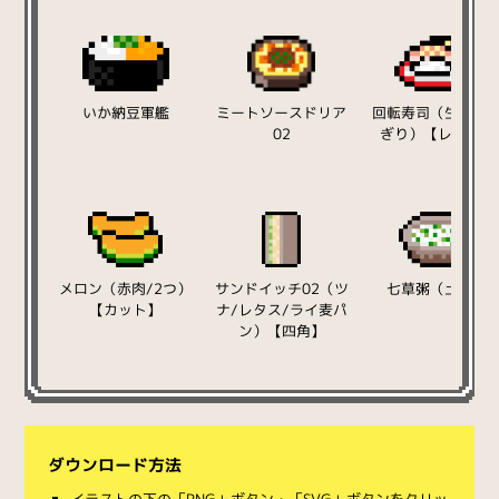
いか納豆軍艦
ミートソースドリア
回転寿司（生ハム
02
ぎり）【レッド】
メロン（赤肉/2つ）
サンドイッチ02（ツ
七草粥（土鍋）
【カット】
ナ/レタス/ライ麦パ
ン）【四角】
ダウンロード方法
イラストの下の「PNG」ボタン・「SVG」ボタンをクリッ