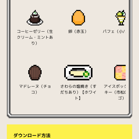
コーヒーゼリー（生
卵（赤玉）
パフェ（小/メロン
クリーム・ミントあ
り）
マドレーヌ（チョ
さわらの塩焼き（す
アイスボックスク
コ）
だちあり）【ホワイ
キー（市松01/イ
ト】
ゴ）
ダウンロード方法