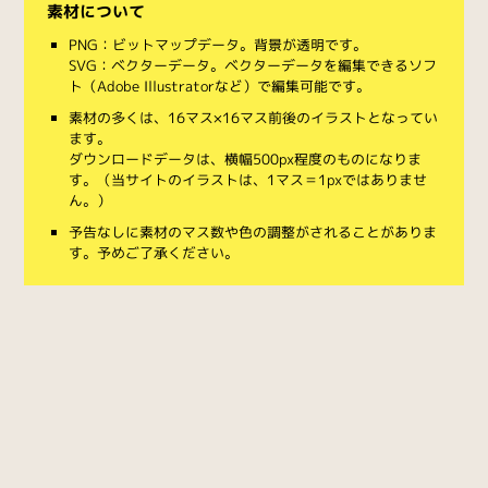
素材について
PNG：ビットマップデータ。背景が透明です。
SVG：ベクターデータ。ベクターデータを編集できるソフ
ト（Adobe Illustratorなど）で編集可能です。
素材の多くは、16マス×16マス前後のイラストとなってい
ます。
ダウンロードデータは、横幅500px程度のものになりま
す。（当サイトのイラストは、1マス＝1pxではありませ
ん。）
予告なしに素材のマス数や色の調整がされることがありま
す。予めご了承ください。