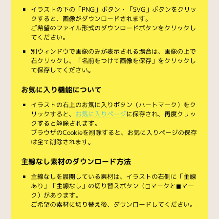
イラストの下の「PNG」ボタン・「SVG」ボタンをクリッ
クすると、画像がダウンロードされます。
ご希望のファイル形式のダウンロードボタンをクリックし
てください。
別ウィンドウで画像のみが表示される場合は、画像の上で
右クリックし、「名前をつけて画像を保存」をクリックし
て保存してください。
お気に入り機能について
イラストの右上のお気に入りボタン（ハートマーク）をク
リックすると、
お気に入りページ
に保存され、再度クリッ
クすると解除されます。
ブラウザのCookieを削除すると、お気に入りページの保存
は全て削除されます。
主線なし素材のダウンロード方法
主線なしを展開している素材は、イラストの右側に「主線
あり」「主線なし」の切り替えボタン（◻︎マークと◼︎マー
ク）があります。
ご希望の素材に切り替え後、ダウンロードしてください。