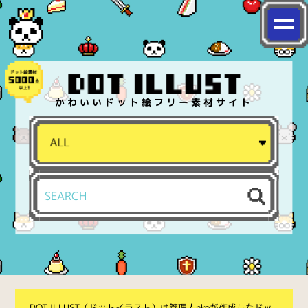
かわいいドット絵フリー素材サイト
DOT ILLUST（ドットイラスト）は管理人nkoが作成したドッ