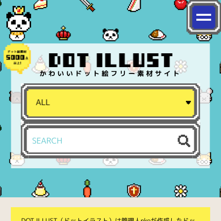
かわいいドット絵フリー素材サイト
DOT ILLUST（ドットイラスト）は管理人nkoが作成したドッ