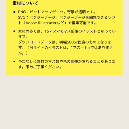
素材について
PNG：ビットマップデータ。背景が透明です。
SVG：ベクターデータ。ベクターデータを編集できるソフ
ト（Adobe Illustratorなど）で編集可能です。
素材の多くは、16マス×16マス前後のイラストとなってい
ます。
ダウンロードデータは、横幅500px程度のものになりま
す。（当サイトのイラストは、1マス＝1pxではありませ
ん。）
予告なしに素材のマス数や色の調整がされることがありま
す。予めご了承ください。