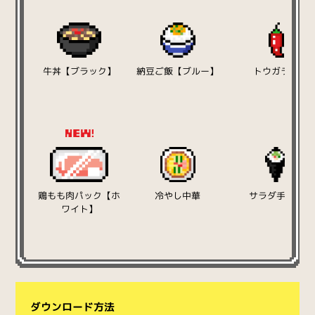
牛丼【ブラック】
納豆ご飯【ブルー】
トウガラシ
鶏もも肉パック【ホ
冷やし中華
サラダ手巻き
ワイト】
ダウンロード方法