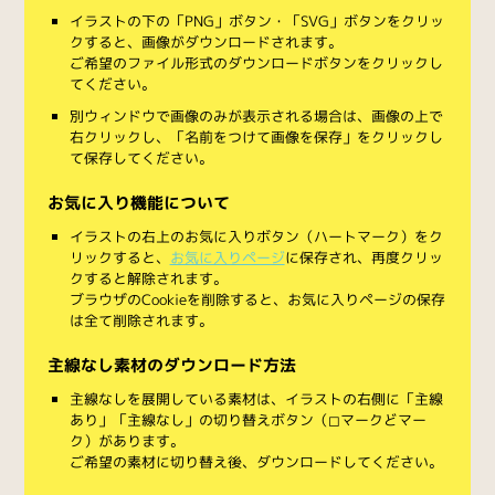
イラストの下の「PNG」ボタン・「SVG」ボタンをクリッ
クすると、画像がダウンロードされます。
ご希望のファイル形式のダウンロードボタンをクリックし
てください。
別ウィンドウで画像のみが表示される場合は、画像の上で
右クリックし、「名前をつけて画像を保存」をクリックし
て保存してください。
お気に入り機能について
イラストの右上のお気に入りボタン（ハートマーク）をク
リックすると、
お気に入りページ
に保存され、再度クリッ
クすると解除されます。
ブラウザのCookieを削除すると、お気に入りページの保存
は全て削除されます。
主線なし素材のダウンロード方法
主線なしを展開している素材は、イラストの右側に「主線
あり」「主線なし」の切り替えボタン（◻︎マークと◼︎マー
ク）があります。
ご希望の素材に切り替え後、ダウンロードしてください。