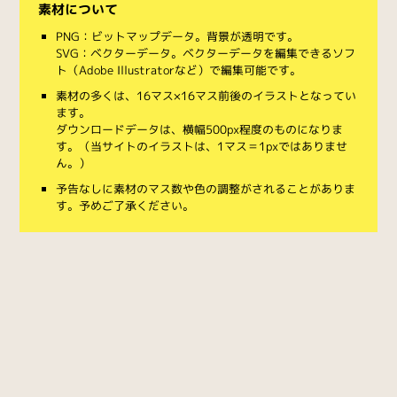
素材について
PNG：ビットマップデータ。背景が透明です。
SVG：ベクターデータ。ベクターデータを編集できるソフ
ト（Adobe Illustratorなど）で編集可能です。
素材の多くは、16マス×16マス前後のイラストとなってい
ます。
ダウンロードデータは、横幅500px程度のものになりま
す。（当サイトのイラストは、1マス＝1pxではありませ
ん。）
予告なしに素材のマス数や色の調整がされることがありま
す。予めご了承ください。