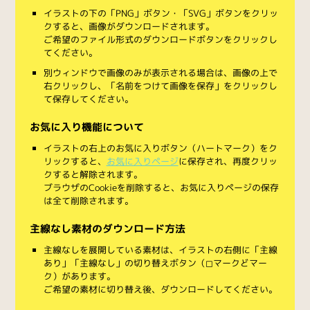
イラストの下の「PNG」ボタン・「SVG」ボタンをクリッ
クすると、画像がダウンロードされます。
ご希望のファイル形式のダウンロードボタンをクリックし
てください。
別ウィンドウで画像のみが表示される場合は、画像の上で
右クリックし、「名前をつけて画像を保存」をクリックし
て保存してください。
お気に入り機能について
イラストの右上のお気に入りボタン（ハートマーク）をク
リックすると、
お気に入りページ
に保存され、再度クリッ
クすると解除されます。
ブラウザのCookieを削除すると、お気に入りページの保存
は全て削除されます。
主線なし素材のダウンロード方法
主線なしを展開している素材は、イラストの右側に「主線
あり」「主線なし」の切り替えボタン（◻︎マークと◼︎マー
ク）があります。
ご希望の素材に切り替え後、ダウンロードしてください。