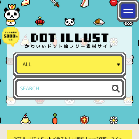
かわいいドット絵フリー素材サイト
DOT ILLUST（ドットイラスト）は管理人nkoが作成したドッ