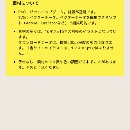
素材について
PNG：ビットマップデータ。背景が透明です。
SVG：ベクターデータ。ベクターデータを編集できるソフ
ト（Adobe Illustratorなど）で編集可能です。
素材の多くは、16マス×16マス前後のイラストとなってい
ます。
ダウンロードデータは、横幅500px程度のものになりま
す。（当サイトのイラストは、1マス＝1pxではありませ
ん。）
予告なしに素材のマス数や色の調整がされることがありま
す。予めご了承ください。