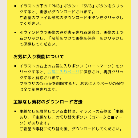
イラストの下の「PNG」ボタン・「SVG」ボタンをクリッ
クすると、画像がダウンロードされます。
ご希望のファイル形式のダウンロードボタンをクリックし
てください。
別ウィンドウで画像のみが表示される場合は、画像の上で
右クリックし、「名前をつけて画像を保存」をクリックし
て保存してください。
お気に入り機能について
イラストの右上のお気に入りボタン（ハートマーク）をク
リックすると、
お気に入りページ
に保存され、再度クリッ
クすると解除されます。
ブラウザのCookieを削除すると、お気に入りページの保存
は全て削除されます。
主線なし素材のダウンロード方法
主線なしを展開している素材は、イラストの右側に「主線
あり」「主線なし」の切り替えボタン（◻︎マークと◼︎マー
ク）があります。
ご希望の素材に切り替え後、ダウンロードしてください。