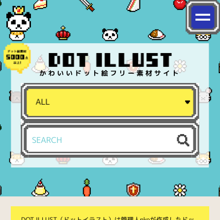
かわいいドット絵フリー素材サイト
DOT ILLUST（ドットイラスト）は管理人nkoが作成したドッ