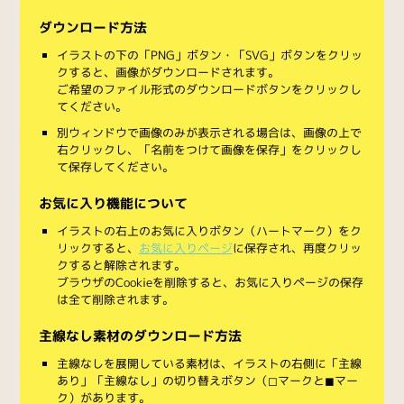
ダウンロード方法
イラストの下の「PNG」ボタン・「SVG」ボタンをクリッ
クすると、画像がダウンロードされます。
ご希望のファイル形式のダウンロードボタンをクリックし
てください。
別ウィンドウで画像のみが表示される場合は、画像の上で
右クリックし、「名前をつけて画像を保存」をクリックし
て保存してください。
お気に入り機能について
イラストの右上のお気に入りボタン（ハートマーク）をク
リックすると、
お気に入りページ
に保存され、再度クリッ
クすると解除されます。
ブラウザのCookieを削除すると、お気に入りページの保存
は全て削除されます。
主線なし素材のダウンロード方法
主線なしを展開している素材は、イラストの右側に「主線
あり」「主線なし」の切り替えボタン（◻︎マークと◼︎マー
ク）があります。