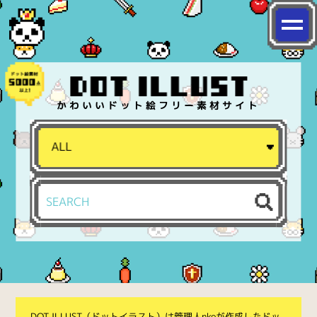
かわいいドット絵フリー素材サイト
DOT ILLUST（ドットイラスト）は管理人nkoが作成したドッ