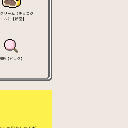
ークリーム（チョコク
リーム）【断面】
綿飴【ピンク】