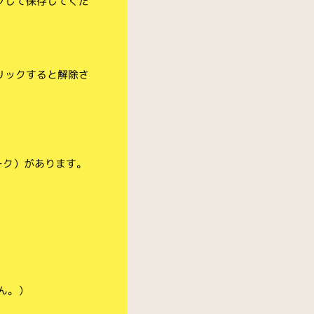
クして保存してくだ
リックすると解除さ
ーク）があります。
ん。）