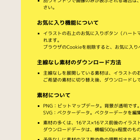
別ウィンドウで画像のみが表示される場合は
さい。
お気に入り機能について
イラストの右上のお気に入りボタン（ハート
れます。
ブラウザのCookieを削除すると、お気に入
主線なし素材のダウンロード方法
主線なしを展開している素材は、イラストの右
ご希望の素材に切り替え後、ダウンロードし
素材について
PNG：ビットマップデータ。背景が透明です
SVG：ベクターデータ。ベクターデータを編集でき
素材の多くは、16マス×16マス前後のイラス
ダウンロードデータは、横幅500px程度のも
予告なしに素材のマス数や色の調整がされる