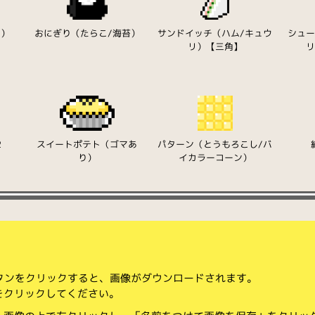
り）
おにぎり（たらこ/海苔）
サンドイッチ（ハム/キュウ
シュ
リ）【三角】
2
スイートポテト（ゴマあ
パターン（とうもろこし/バ
り）
イカラーコーン）
ボタンをクリックすると、画像がダウンロードされます。
をクリックしてください。