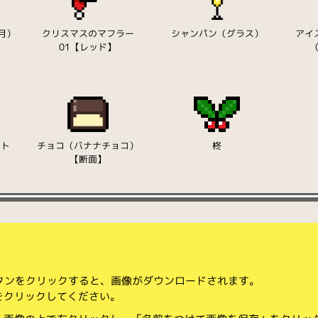
月）
クリスマスのマフラー
シャンパン（グラス）
アイ
01【レッド】
ント
チョコ（バナナチョコ）
柊
】
【断面】
ボタンをクリックすると、画像がダウンロードされます。
をクリックしてください。