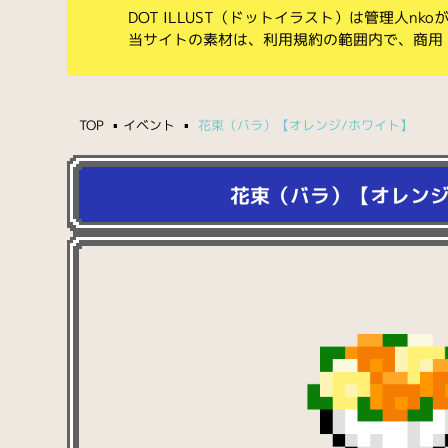
DOT ILLUST（ドットイラスト）は管理人n
当サイトの素材は、利用規約の範囲内で、商用
TOP
イベント
花束（バラ）【オレンジ/ホワイト】
花束（バラ）【オレンジ