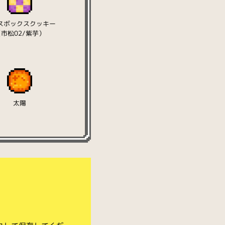
スボックスクッキー
（市松02/紫芋）
太陽