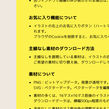
別ウィンドウで画像のみが表示される場合は
さい。
お気に入り機能について
イラストの右上のお気に入りボタン（ハート
れます。
ブラウザのCookieを削除すると、お気に入
主線なし素材のダウンロード方法
主線なしを展開している素材は、イラストの右
ご希望の素材に切り替え後、ダウンロードし
素材について
PNG：ビットマップデータ。背景が透明です
SVG：ベクターデータ。ベクターデータを編集でき
素材の多くは、16マス×16マス前後のイラス
ダウンロードデータは、横幅500px程度のも
予告なしに素材のマス数や色の調整がされる