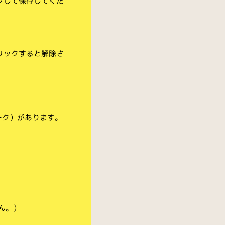
クして保存してくだ
リックすると解除さ
ーク）があります。
ん。）