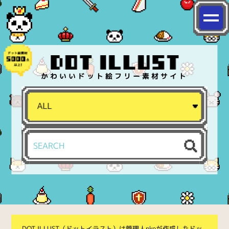
かわいいドット絵フリー素材サイト
DOT ILLUST（ドットイラスト）は管理人nkoが作成したドッ