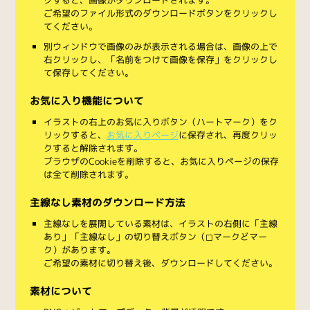
ご希望のファイル形式のダウンロードボタンをクリックし
てください。
別ウィンドウで画像のみが表示される場合は、画像の上で
右クリックし、「名前をつけて画像を保存」をクリックし
て保存してください。
お気に入り機能について
イラストの右上のお気に入りボタン（ハートマーク）をク
リックすると、
お気に入りページ
に保存され、再度クリッ
クすると解除されます。
ブラウザのCookieを削除すると、お気に入りページの保存
は全て削除されます。
主線なし素材のダウンロード方法
主線なしを展開している素材は、イラストの右側に「主線
あり」「主線なし」の切り替えボタン（◻︎マークと◼︎マー
ク）があります。
ご希望の素材に切り替え後、ダウンロードしてください。
素材について