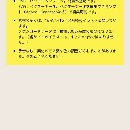
PNG：ビットマップデータ。背景が透明です。
SVG：ベクターデータ。ベクターデータを編集できるソフ
ト（Adobe Illustratorなど）で編集可能です。
素材の多くは、16マス×16マス前後のイラストとなってい
ます。
ダウンロードデータは、横幅500px程度のものになりま
す。（当サイトのイラストは、1マス＝1pxではありませ
ん。）
予告なしに素材のマス数や色の調整がされることがありま
す。予めご了承ください。