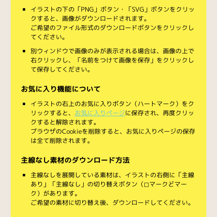
イラストの下の「PNG」ボタン・「SVG」ボタンをクリッ
クすると、画像がダウンロードされます。
ご希望のファイル形式のダウンロードボタンをクリックし
てください。
別ウィンドウで画像のみが表示される場合は、画像の上で
右クリックし、「名前をつけて画像を保存」をクリックし
て保存してください。
お気に入り機能について
イラストの右上のお気に入りボタン（ハートマーク）をク
リックすると、
お気に入りページ
に保存され、再度クリッ
クすると解除されます。
ブラウザのCookieを削除すると、お気に入りページの保存
は全て削除されます。
主線なし素材のダウンロード方法
主線なしを展開している素材は、イラストの右側に「主線
あり」「主線なし」の切り替えボタン（◻︎マークと◼︎マー
ク）があります。
ご希望の素材に切り替え後、ダウンロードしてください。