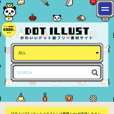
かわいいドット絵フリー素材サイト
DOT ILLUST（ドットイラスト）は管理人nkoが作成したドッ