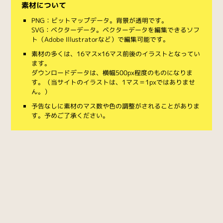
素材について
PNG：ビットマップデータ。背景が透明です。
SVG：ベクターデータ。ベクターデータを編集できるソフ
ト（Adobe Illustratorなど）で編集可能です。
素材の多くは、16マス×16マス前後のイラストとなってい
ます。
ダウンロードデータは、横幅500px程度のものになりま
す。（当サイトのイラストは、1マス＝1pxではありませ
ん。）
予告なしに素材のマス数や色の調整がされることがありま
す。予めご了承ください。