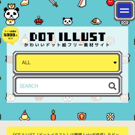
かわいいドット絵フリー素材サイト
DOT ILLUST（ドットイラスト）は管理人nkoが作成したドッ