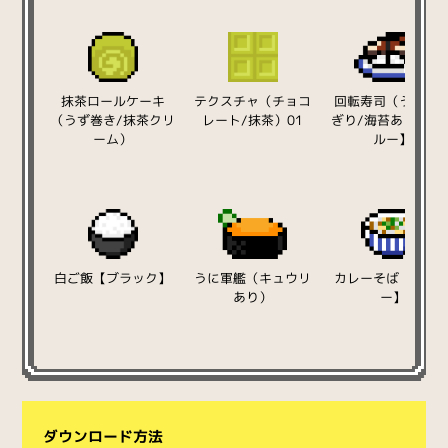
抹茶ロールケーキ
テクスチャ（チョコ
回転寿司（うなぎ
（うず巻き/抹茶クリ
レート/抹茶）01
ぎり/海苔あり）【
ーム）
ルー】
白ご飯【ブラック】
うに軍艦（キュウリ
カレーそば【ボー
あり）
ー】
ダウンロード方法