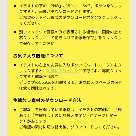
イラストの下の「PNG」ボタン・「SVG」ボタンをクリッ
クすると、画像がダウンロードされます。
ご希望のファイル形式のダウンロードボタンをクリックし
てください。
別ウィンドウで画像のみが表示される場合は、画像の上で
右クリックし、「名前をつけて画像を保存」をクリックし
て保存してください。
お気に入り機能について
イラストの右上のお気に入りボタン（ハートマーク）をク
リックすると、
お気に入りページ
に保存され、再度クリッ
クすると解除されます。
ブラウザのCookieを削除すると、お気に入りページの保存
は全て削除されます。
主線なし素材のダウンロード方法
主線なしを展開している素材は、イラストの右側に「主線
あり」「主線なし」の切り替えボタン（◻︎マークと◼︎マー
ク）があります。
ご希望の素材に切り替え後、ダウンロードしてください。