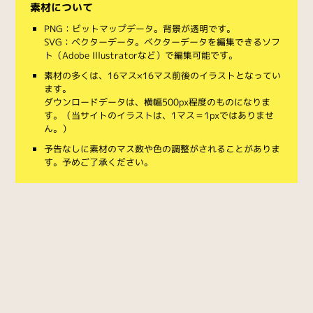
素材について
PNG：ビットマップデータ。背景が透明です。
SVG：ベクターデータ。ベクターデータを編集できるソフ
ト（Adobe Illustratorなど）で編集可能です。
素材の多くは、16マス×16マス前後のイラストとなってい
ます。
ダウンロードデータは、横幅500px程度のものになりま
す。（当サイトのイラストは、1マス＝1pxではありませ
ん。）
予告なしに素材のマス数や色の調整がされることがありま
す。予めご了承ください。