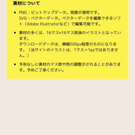
素材について
PNG：ビットマップデータ。背景が透明です。
SVG：ベクターデータ。ベクターデータを編集できるソフ
ト（Adobe Illustratorなど）で編集可能です。
素材の多くは、16マス×16マス前後のイラストとなってい
ます。
ダウンロードデータは、横幅500px程度のものになりま
す。（当サイトのイラストは、1マス＝1pxではありませ
ん。）
予告なしに素材のマス数や色の調整がされることがありま
す。予めご了承ください。