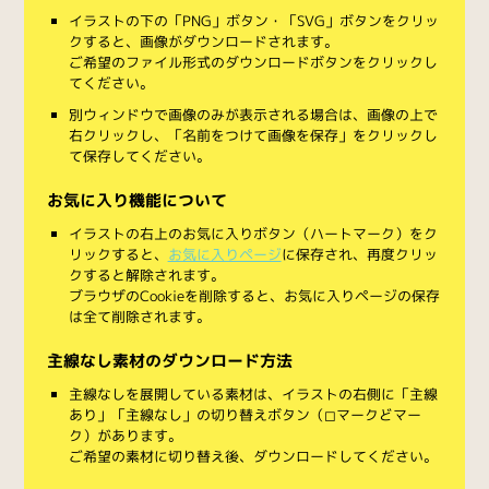
イラストの下の「PNG」ボタン・「SVG」ボタンをクリッ
クすると、画像がダウンロードされます。
ご希望のファイル形式のダウンロードボタンをクリックし
てください。
別ウィンドウで画像のみが表示される場合は、画像の上で
右クリックし、「名前をつけて画像を保存」をクリックし
て保存してください。
お気に入り機能について
イラストの右上のお気に入りボタン（ハートマーク）をク
リックすると、
お気に入りページ
に保存され、再度クリッ
クすると解除されます。
ブラウザのCookieを削除すると、お気に入りページの保存
は全て削除されます。
主線なし素材のダウンロード方法
主線なしを展開している素材は、イラストの右側に「主線
あり」「主線なし」の切り替えボタン（◻︎マークと◼︎マー
ク）があります。
ご希望の素材に切り替え後、ダウンロードしてください。