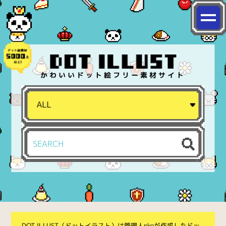
かわいいドット絵フリー素材サイト
DOT ILLUST（ドットイラスト）は管理人nkoが作成したドッ