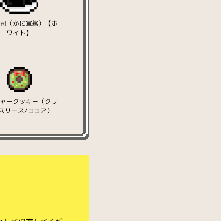
寿司（かに軍艦）【ホ
ワイト】
ジャークッキー（クリ
スリース/ココア）