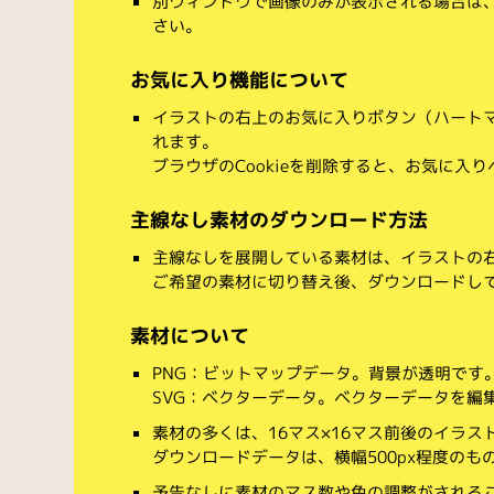
別ウィンドウで画像のみが表示される場合は
さい。
お気に入り機能について
イラストの右上のお気に入りボタン（ハート
れます。
ブラウザのCookieを削除すると、お気に入
主線なし素材のダウンロード方法
主線なしを展開している素材は、イラストの右
ご希望の素材に切り替え後、ダウンロードし
素材について
PNG：ビットマップデータ。背景が透明です
SVG：ベクターデータ。ベクターデータを編集でき
素材の多くは、16マス×16マス前後のイラス
ダウンロードデータは、横幅500px程度のも
予告なしに素材のマス数や色の調整がされる