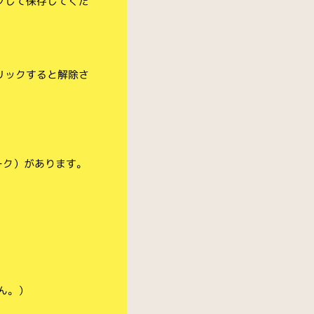
クして保存してくだ
リックすると解除さ
ーク）があります。
ん。）