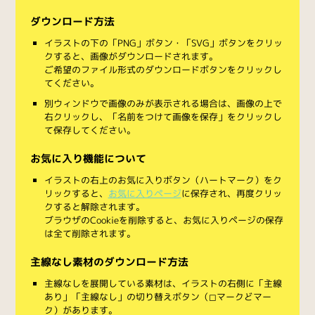
ダウンロード方法
イラストの下の「PNG」ボタン・「SVG」ボタンをクリッ
クすると、画像がダウンロードされます。
ご希望のファイル形式のダウンロードボタンをクリックし
てください。
別ウィンドウで画像のみが表示される場合は、画像の上で
右クリックし、「名前をつけて画像を保存」をクリックし
て保存してください。
お気に入り機能について
イラストの右上のお気に入りボタン（ハートマーク）をク
リックすると、
お気に入りページ
に保存され、再度クリッ
クすると解除されます。
ブラウザのCookieを削除すると、お気に入りページの保存
は全て削除されます。
主線なし素材のダウンロード方法
主線なしを展開している素材は、イラストの右側に「主線
あり」「主線なし」の切り替えボタン（◻︎マークと◼︎マー
ク）があります。