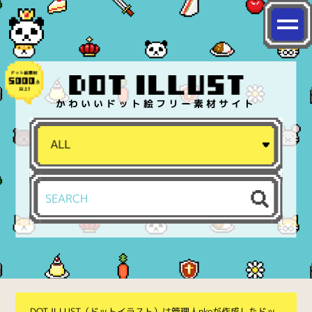
かわいいドット絵フリー素材サイト
DOT ILLUST（ドットイラスト）は管理人nkoが作成したドッ