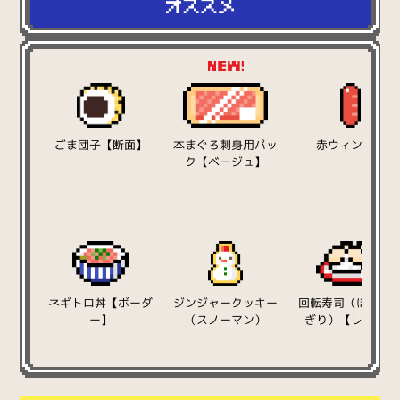
ごま団子【断面】
本まぐろ刺身用パッ
赤ウィンナー
ク【ベージュ】
ネギトロ丼【ボーダ
ジンジャークッキー
回転寿司（ほたて
ー】
（スノーマン）
ぎり）【レッド】