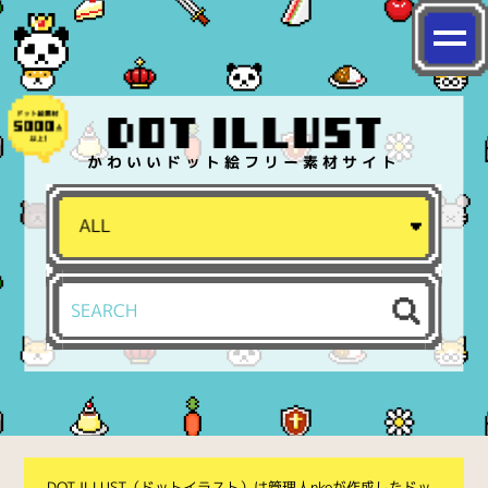
かわいいドット絵フリー素材サイト
DOT ILLUST（ドットイラスト）は管理人nkoが作成したドッ