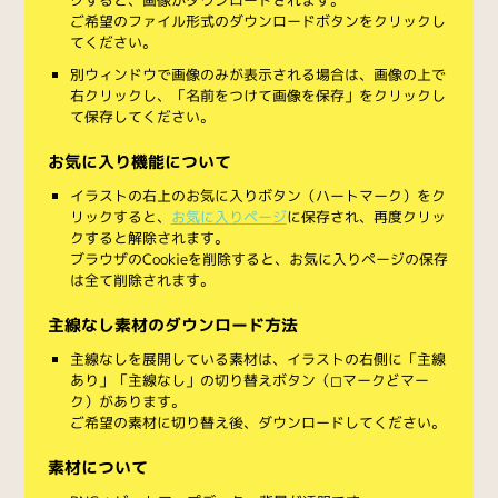
ご希望のファイル形式のダウンロードボタンをクリックし
てください。
別ウィンドウで画像のみが表示される場合は、画像の上で
右クリックし、「名前をつけて画像を保存」をクリックし
て保存してください。
お気に入り機能について
イラストの右上のお気に入りボタン（ハートマーク）をク
リックすると、
お気に入りページ
に保存され、再度クリッ
クすると解除されます。
ブラウザのCookieを削除すると、お気に入りページの保存
は全て削除されます。
主線なし素材のダウンロード方法
主線なしを展開している素材は、イラストの右側に「主線
あり」「主線なし」の切り替えボタン（◻︎マークと◼︎マー
ク）があります。
ご希望の素材に切り替え後、ダウンロードしてください。
素材について