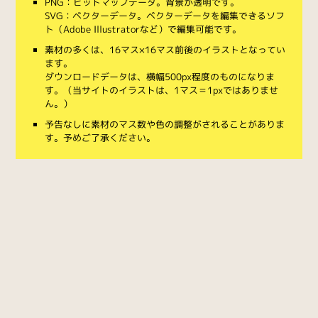
PNG：ビットマップデータ。背景が透明です。
SVG：ベクターデータ。ベクターデータを編集できるソフ
ト（Adobe Illustratorなど）で編集可能です。
素材の多くは、16マス×16マス前後のイラストとなってい
ます。
ダウンロードデータは、横幅500px程度のものになりま
す。（当サイトのイラストは、1マス＝1pxではありませ
ん。）
予告なしに素材のマス数や色の調整がされることがありま
す。予めご了承ください。