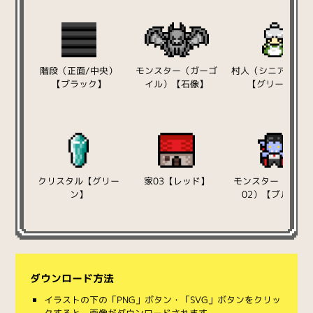
階段（正面/中央）
モンスター（ガーゴ
村人（シニア/女性
【ブラック】
イル）【石像】
【グリーン】
クリスタル【グリー
家03【レッド】
モンスター（吸血
ン】
02）【ブルー】
ダウンロード方法
イラストの下の「PNG」ボタン・「SVG」ボタンをクリッ
クすると、画像がダウンロードされます。