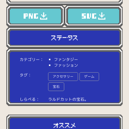
カテゴリー：
ファンタジー
ファッション
タグ：
アクセサリー
ゲーム
宝石
しらべる：
ラ
ル
ド
カ
ッ
ト
の
宝
石
。