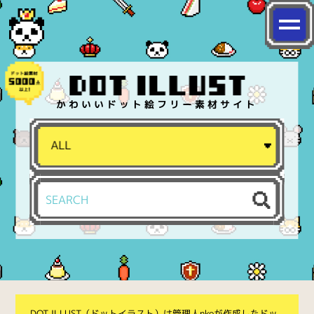
かわいいドット絵フリー素材サイト
DOT ILLUST（ドットイラスト）は管理人nkoが作成したドッ