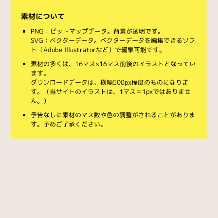
素材について
PNG：ビットマップデータ。背景が透明です。
SVG：ベクターデータ。ベクターデータを編集できるソフ
ト（Adobe Illustratorなど）で編集可能です。
素材の多くは、16マス×16マス前後のイラストとなってい
ます。
ダウンロードデータは、横幅500px程度のものになりま
す。（当サイトのイラストは、1マス＝1pxではありませ
ん。）
予告なしに素材のマス数や色の調整がされることがありま
す。予めご了承ください。