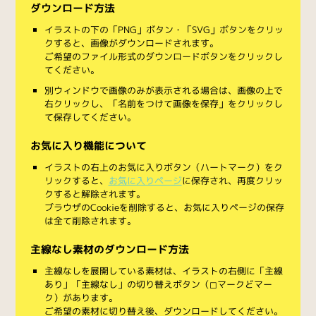
ダウンロード方法
イラストの下の「PNG」ボタン・「SVG」ボタンをクリッ
クすると、画像がダウンロードされます。
ご希望のファイル形式のダウンロードボタンをクリックし
てください。
別ウィンドウで画像のみが表示される場合は、画像の上で
右クリックし、「名前をつけて画像を保存」をクリックし
て保存してください。
お気に入り機能について
イラストの右上のお気に入りボタン（ハートマーク）をク
リックすると、
お気に入りページ
に保存され、再度クリッ
クすると解除されます。
ブラウザのCookieを削除すると、お気に入りページの保存
は全て削除されます。
主線なし素材のダウンロード方法
主線なしを展開している素材は、イラストの右側に「主線
あり」「主線なし」の切り替えボタン（◻︎マークと◼︎マー
ク）があります。
ご希望の素材に切り替え後、ダウンロードしてください。