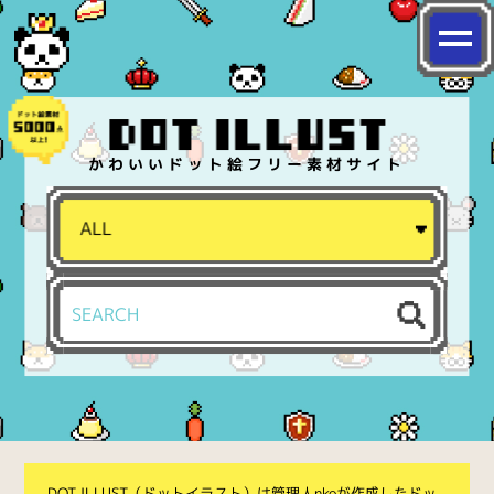
かわいいドット絵フリー素材サイト
DOT ILLUST（ドットイラスト）は管理人nkoが作成したドッ