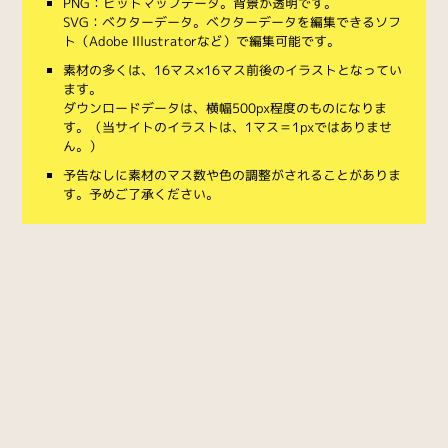
PNG：ビットマップデータ。背景が透明です。
SVG：ベクターデータ。ベクターデータを編集できるソフ
ト（Adobe Illustratorなど）で編集可能です。
素材の多くは、16マス×16マス前後のイラストとなってい
ます。
ダウンロードデータは、横幅500px程度のものになりま
す。（当サイトのイラストは、1マス＝1pxではありませ
ん。）
予告なしに素材のマス数や色の調整がされることがありま
す。予めご了承ください。