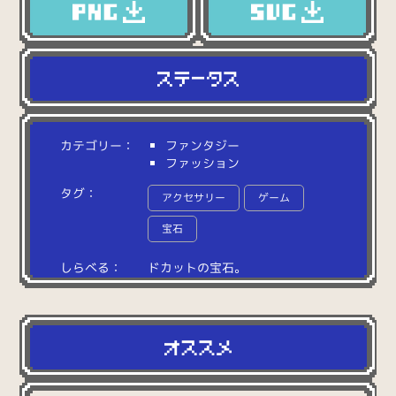
カテゴリー：
ファンタジー
ファッション
タグ：
アクセサリー
ゲーム
宝石
しらべる：
ド
カ
ッ
ト
の
宝
石
。