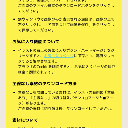
ご希望のファイル形式のダウンロードボタンをクリックし
てください。
別ウィンドウで画像のみが表示される場合は、画像の上で
右クリックし、「名前をつけて画像を保存」をクリックし
て保存してください。
お気に入り機能について
イラストの右上のお気に入りボタン（ハートマーク）をク
リックすると、
お気に入りページ
に保存され、再度クリッ
クすると解除されます。
ブラウザのCookieを削除すると、お気に入りページの保存
は全て削除されます。
主線なし素材のダウンロード方法
主線なしを展開している素材は、イラストの右側に「主線
あり」「主線なし」の切り替えボタン（◻︎マークと◼︎マー
ク）があります。
ご希望の素材に切り替え後、ダウンロードしてください。
素材について