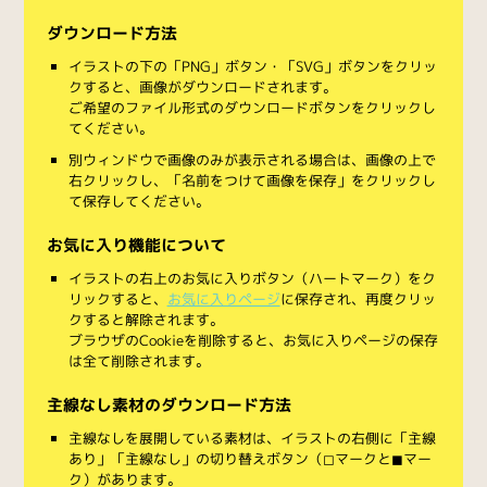
ダウンロード方法
イラストの下の「PNG」ボタン・「SVG」ボタンをクリッ
クすると、画像がダウンロードされます。
ご希望のファイル形式のダウンロードボタンをクリックし
てください。
別ウィンドウで画像のみが表示される場合は、画像の上で
右クリックし、「名前をつけて画像を保存」をクリックし
て保存してください。
お気に入り機能について
イラストの右上のお気に入りボタン（ハートマーク）をク
リックすると、
お気に入りページ
に保存され、再度クリッ
クすると解除されます。
ブラウザのCookieを削除すると、お気に入りページの保存
は全て削除されます。
主線なし素材のダウンロード方法
主線なしを展開している素材は、イラストの右側に「主線
あり」「主線なし」の切り替えボタン（◻︎マークと◼︎マー
ク）があります。