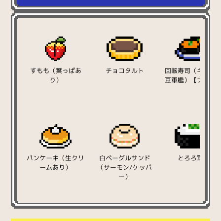
すもも（葉っぱあ
チョコタルト
回転寿司（キムチ
り）
豆軍艦）【ブルー
パンケーキ（生クリ
白ベーグルサンド
とろろ軍艦
ームあり）
（サーモン/ケッパ
ー）