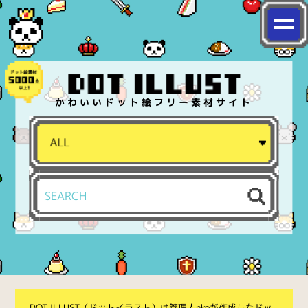
かわいいドット絵フリー素材サイト
DOT ILLUST（ドットイラスト）は管理人nkoが作成したドッ