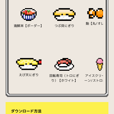
飴【丸/オレンジ
海鮮丼【ボーダー】
つぶ貝にぎり
えび天にぎり
回転寿司（トロにぎ
アイスクリーム（
り）【ホワイト】
ーン/ストロベリー
ダウンロード方法