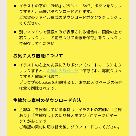
イラストの下の「PNG」ボタン・「SVG」ボタンをクリッ
クすると、画像がダウンロードされます。
ご希望のファイル形式のダウンロードボタンをクリックし
てください。
別ウィンドウで画像のみが表示される場合は、画像の上で
右クリックし、「名前をつけて画像を保存」をクリックし
て保存してください。
お気に入り機能について
イラストの右上のお気に入りボタン（ハートマーク）をク
リックすると、
お気に入りページ
に保存され、再度クリッ
クすると解除されます。
ブラウザのCookieを削除すると、お気に入りページの保存
は全て削除されます。
主線なし素材のダウンロード方法
主線なしを展開している素材は、イラストの右側に「主線
あり」「主線なし」の切り替えボタン（◻︎マークと◼︎マー
ク）があります。
ご希望の素材に切り替え後、ダウンロードしてください。