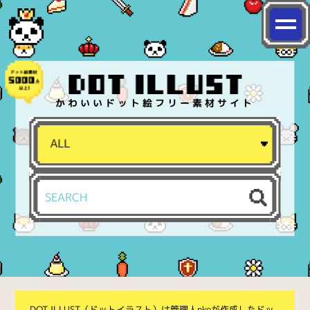
かわいいドット絵フリー素材サイト
DOT ILLUST（ドットイラスト）は管理人nkoが作成したドッ