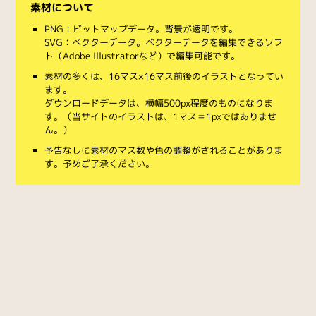
素材について
PNG：ビットマップデータ。背景が透明です。
SVG：ベクターデータ。ベクターデータを編集できるソフ
ト（Adobe Illustratorなど）で編集可能です。
素材の多くは、16マス×16マス前後のイラストとなってい
ます。
ダウンロードデータは、横幅500px程度のものになりま
す。（当サイトのイラストは、1マス＝1pxではありませ
ん。）
予告なしに素材のマス数や色の調整がされることがありま
す。予めご了承ください。