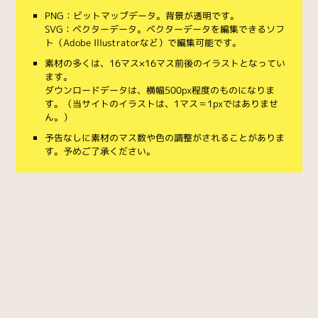
PNG：ビットマップデータ。背景が透明です。
SVG：ベクターデータ。ベクターデータを編集できるソフ
ト（Adobe Illustratorなど）で編集可能です。
素材の多くは、16マス×16マス前後のイラストとなってい
ます。
ダウンロードデータは、横幅500px程度のものになりま
す。（当サイトのイラストは、1マス＝1pxではありませ
ん。）
予告なしに素材のマス数や色の調整がされることがありま
す。予めご了承ください。