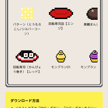
回転寿司皿【エン
パターン（とうもろ
黒糖まんじゅう
ジ】
こし/シルバーコー
ン）
回転寿司（かんぴょ
モンブラン01
モンブラン（紫芋
う巻き）【レッド】
ダウンロード方法
イラストの下の「PNG」ボタン・「SVG」ボタンをクリッ