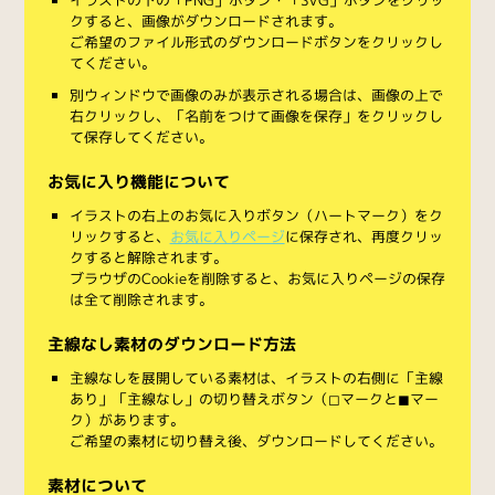
クすると、画像がダウンロードされます。
ご希望のファイル形式のダウンロードボタンをクリックし
てください。
別ウィンドウで画像のみが表示される場合は、画像の上で
右クリックし、「名前をつけて画像を保存」をクリックし
て保存してください。
お気に入り機能について
イラストの右上のお気に入りボタン（ハートマーク）をク
リックすると、
お気に入りページ
に保存され、再度クリッ
クすると解除されます。
ブラウザのCookieを削除すると、お気に入りページの保存
は全て削除されます。
主線なし素材のダウンロード方法
主線なしを展開している素材は、イラストの右側に「主線
あり」「主線なし」の切り替えボタン（◻︎マークと◼︎マー
ク）があります。
ご希望の素材に切り替え後、ダウンロードしてください。
素材について