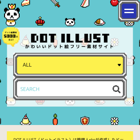
かわいいドット絵フリー素材サイト
DOT ILLUST（ドットイラスト）は管理人nkoが作成したドッ