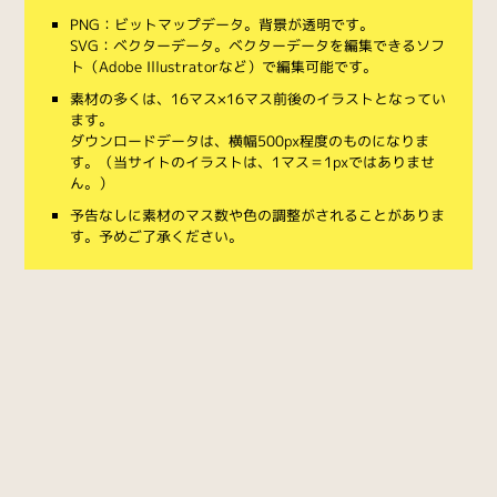
PNG：ビットマップデータ。背景が透明です。
SVG：ベクターデータ。ベクターデータを編集できるソフ
ト（Adobe Illustratorなど）で編集可能です。
素材の多くは、16マス×16マス前後のイラストとなってい
ます。
ダウンロードデータは、横幅500px程度のものになりま
す。（当サイトのイラストは、1マス＝1pxではありませ
ん。）
予告なしに素材のマス数や色の調整がされることがありま
す。予めご了承ください。