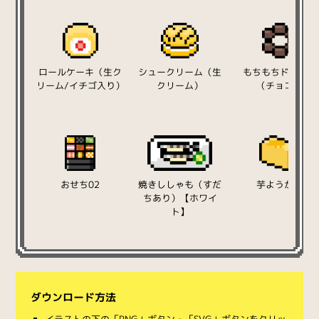
ロールケーキ（生ク
シュークリーム（生
もちもちドーナツ
リーム/イチゴ入り）
クリーム）
（チョコ）
おせち02
焼きししゃも（すだ
芋ようかん
ちあり）【ホワイ
ト】
ダウンロード方法
イラストの下の「PNG」ボタン・「SVG」ボタンをクリッ