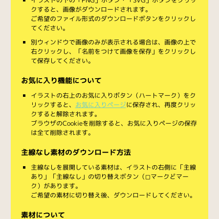
クすると、画像がダウンロードされます。
ご希望のファイル形式のダウンロードボタンをクリックし
てください。
別ウィンドウで画像のみが表示される場合は、画像の上で
右クリックし、「名前をつけて画像を保存」をクリックし
て保存してください。
お気に入り機能について
イラストの右上のお気に入りボタン（ハートマーク）をク
リックすると、
お気に入りページ
に保存され、再度クリッ
クすると解除されます。
ブラウザのCookieを削除すると、お気に入りページの保存
は全て削除されます。
主線なし素材のダウンロード方法
主線なしを展開している素材は、イラストの右側に「主線
あり」「主線なし」の切り替えボタン（◻︎マークと◼︎マー
ク）があります。
ご希望の素材に切り替え後、ダウンロードしてください。
素材について