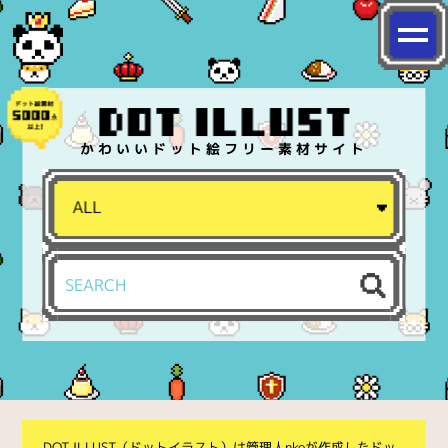
かわいいドット絵フリー素材サイト
DOT ILLUST（ドットイラスト）は管理人nkoが作成したドッ