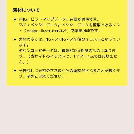
素材について
PNG：ビットマップデータ。背景が透明です。
SVG：ベクターデータ。ベクターデータを編集できるソフ
ト（Adobe Illustratorなど）で編集可能です。
素材の多くは、16マス×16マス前後のイラストとなってい
ます。
ダウンロードデータは、横幅500px程度のものになりま
す。（当サイトのイラストは、1マス＝1pxではありませ
ん。）
予告なしに素材のマス数や色の調整がされることがありま
す。予めご了承ください。