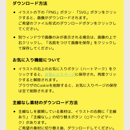
ダウンロード方法
イラストの下の「PNG」ボタン・「SVG」ボタンをクリッ
クすると、画像がダウンロードされます。
ご希望のファイル形式のダウンロードボタンをクリックし
てください。
別ウィンドウで画像のみが表示される場合は、画像の上で
右クリックし、「名前をつけて画像を保存」をクリックし
て保存してください。
お気に入り機能について
イラストの右上のお気に入りボタン（ハートマーク）をク
リックすると、
お気に入りページ
に保存され、再度クリッ
クすると解除されます。
ブラウザのCookieを削除すると、お気に入りページの保存
は全て削除されます。
主線なし素材のダウンロード方法
主線なしを展開している素材は、イラストの右側に「主線
あり」「主線なし」の切り替えボタン（◻︎マークと◼︎マー
ク）があります。
ご希望の素材に切り替え後、ダウンロードしてください。