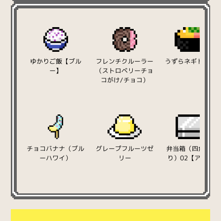
ゆかりご飯【ブル
フレンチクルーラー
うずらネギトロ軍
ー】
（ストロベリーチョ
コがけ/チョコ）
チョコバナナ（ブル
グレープフルーツゼ
弁当箱（四角/蓋
ーハワイ）
リー
り）02【アルミ】