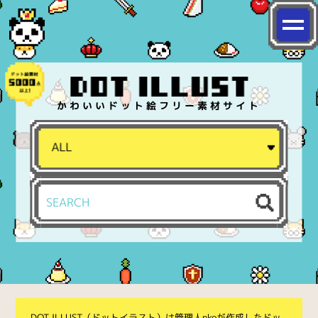
かわいいドット絵フリー素材サイト
DOT ILLUST（ドットイラスト）は管理人nkoが作成したドッ