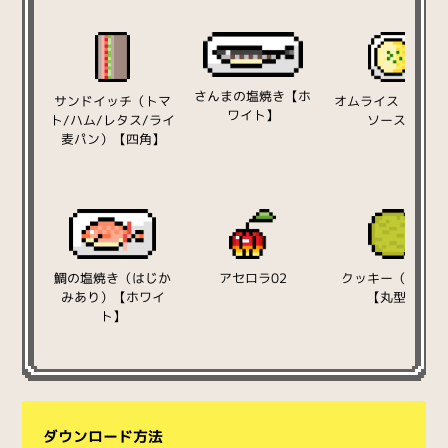
さんまの塩焼き【ホ
サンドイッチ（トマ
オムライス（チー
ワイト】
ト/ハム/レタス/ライ
ソース）
麦パン）【四角】
鯛の塩焼き（はじか
アセロラ02
クッキー（抹茶）
みあり）【ホワイ
【丸型】
ト】
ダウンロード方法