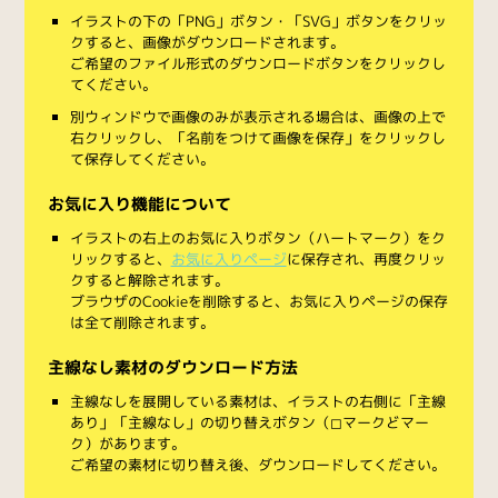
イラストの下の「PNG」ボタン・「SVG」ボタンをクリッ
クすると、画像がダウンロードされます。
ご希望のファイル形式のダウンロードボタンをクリックし
てください。
別ウィンドウで画像のみが表示される場合は、画像の上で
右クリックし、「名前をつけて画像を保存」をクリックし
て保存してください。
お気に入り機能について
イラストの右上のお気に入りボタン（ハートマーク）をク
リックすると、
お気に入りページ
に保存され、再度クリッ
クすると解除されます。
ブラウザのCookieを削除すると、お気に入りページの保存
は全て削除されます。
主線なし素材のダウンロード方法
主線なしを展開している素材は、イラストの右側に「主線
あり」「主線なし」の切り替えボタン（◻︎マークと◼︎マー
ク）があります。
ご希望の素材に切り替え後、ダウンロードしてください。