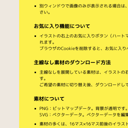
別ウィンドウで画像のみが表示される場合は
さい。
お気に入り機能について
イラストの右上のお気に入りボタン（ハート
れます。
ブラウザのCookieを削除すると、お気に入
主線なし素材のダウンロード方法
主線なしを展開している素材は、イラストの右
す。
ご希望の素材に切り替え後、ダウンロードし
素材について
PNG：ビットマップデータ。背景が透明です
SVG：ベクターデータ。ベクターデータを編集でき
素材の多くは、16マス×16マス前後のイラス