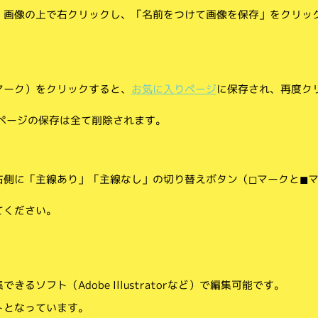
、画像の上で右クリックし、「名前をつけて画像を保存」をクリッ
マーク）をクリックすると、
お気に入りページ
に保存され、再度ク
りページの保存は全て削除されます。
側に「主線あり」「主線なし」の切り替えボタン（◻︎マークと◼︎
てください。
。
るソフト（Adobe Illustratorなど）で編集可能です。
トとなっています。