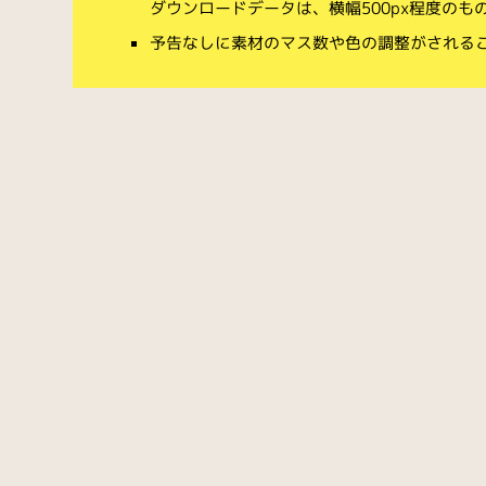
ダウンロードデータは、横幅500px程度のも
予告なしに素材のマス数や色の調整がされる