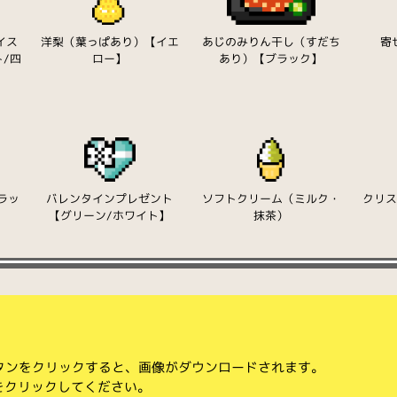
イス
洋梨（葉っぱあり）【イエ
あじのみりん干し（すだち
寄
/四
ロー】
あり）【ブラック】
ラッ
バレンタインプレゼント
ソフトクリーム（ミルク・
クリ
【グリーン/ホワイト】
抹茶）
ボタンをクリックすると、画像がダウンロードされます。
をクリックしてください。