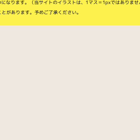
のになります。（当サイトのイラストは、1マス＝1pxではありませ
ことがあります。予めご了承ください。