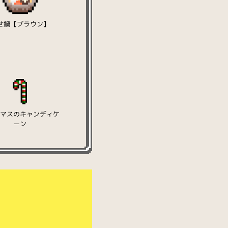
せ鍋【ブラウン】
スマスのキャンディケ
ーン