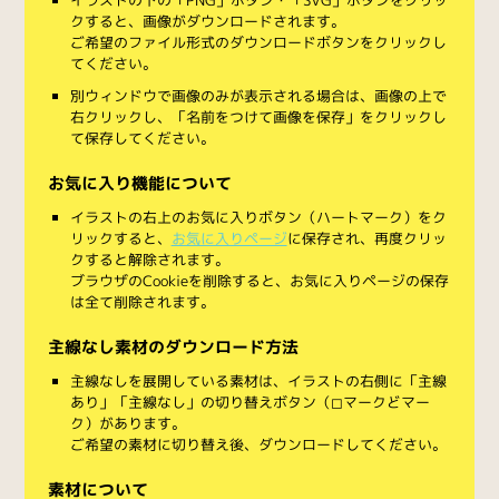
クすると、画像がダウンロードされます。
ご希望のファイル形式のダウンロードボタンをクリックし
てください。
別ウィンドウで画像のみが表示される場合は、画像の上で
右クリックし、「名前をつけて画像を保存」をクリックし
て保存してください。
お気に入り機能について
イラストの右上のお気に入りボタン（ハートマーク）をク
リックすると、
お気に入りページ
に保存され、再度クリッ
クすると解除されます。
ブラウザのCookieを削除すると、お気に入りページの保存
は全て削除されます。
主線なし素材のダウンロード方法
主線なしを展開している素材は、イラストの右側に「主線
あり」「主線なし」の切り替えボタン（◻︎マークと◼︎マー
ク）があります。
ご希望の素材に切り替え後、ダウンロードしてください。
素材について