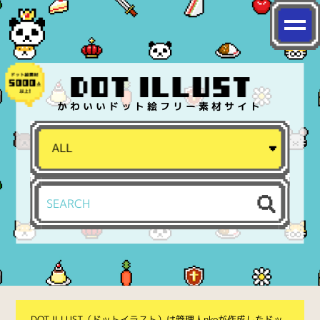
かわいいドット絵フリー素材サイト
DOT ILLUST（ドットイラスト）は管理人nkoが作成したドッ