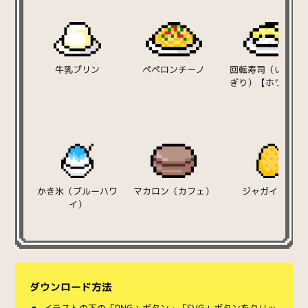
牛乳プリン
ペペロンチーノ
回転寿司（いか天
ぎり）【ホワイト
かき氷（ブルーハワ
マカロン（カフェ）
ジャガイモ02
イ）
ダウンロード方法
イラストの下の「PNG」ボタン・「SVG」ボタンをクリッ