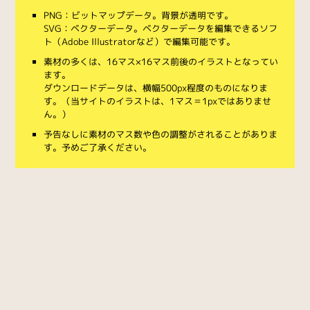
PNG：ビットマップデータ。背景が透明です。
SVG：ベクターデータ。ベクターデータを編集できるソフ
ト（Adobe Illustratorなど）で編集可能です。
素材の多くは、16マス×16マス前後のイラストとなってい
ます。
ダウンロードデータは、横幅500px程度のものになりま
す。（当サイトのイラストは、1マス＝1pxではありませ
ん。）
予告なしに素材のマス数や色の調整がされることがありま
す。予めご了承ください。